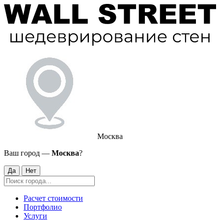
Москва
Ваш город —
Москва
?
Да
Нет
Расчет стоимости
Портфолио
Услуги