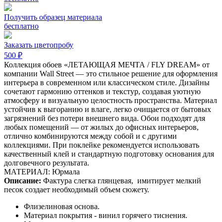
Получить образец материала
бесплатно
Заказать цветопробу
500 ₽
Коллекция обоев «ЛЕТАЮЩАЯ МЕЧТА / FLY DREAM» от
компании Wall Street — это стильное решение для оформления
интерьера в современном или классическом стиле. Дизайны
сочетают гармонию оттенков и текстур, создавая уютную
атмосферу и визуальную целостность пространства. Материал
устойчив к выгоранию и влаге, легко очищается от бытовых
загрязнений без потери внешнего вида. Обои подходят для
любых помещений — от жилых до офисных интерьеров,
отлично комбинируются между собой и с другими
коллекциями. При поклейке рекомендуется использовать
качественный клей и стандартную подготовку основания для
долговечного результата.
МАТЕРИАЛ: Юрмала
Описание:
Фактура слегка глянцевая,
имитирует мелкий
песок создает необходимый объем сюжету.
Флизелиновая основа.
Материал покрытия - винил горячего тиснения.