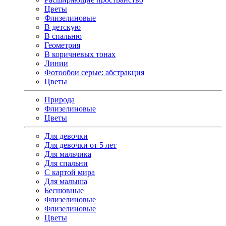
Цветы
Флизелиновые
В детскую
В спальню
Геометрия
В коричневых тонах
Линии
Фотообои серые: абстракция
Цветы
Природа
Флизелиновые
Цветы
Для девочки
Для девочки от 5 лет
Для мальчика
Для спальни
С картой мира
Для малыша
Бесшовные
Флизелиновые
Флизелиновые
Цветы