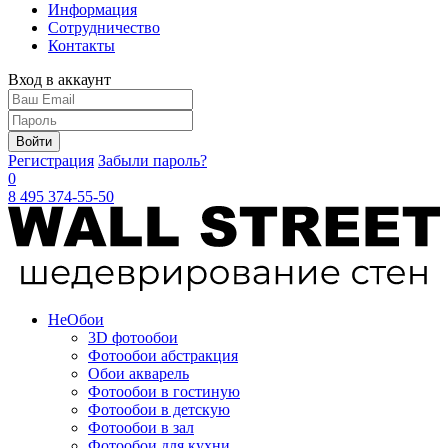
Информация
Сотрудничество
Контакты
Вход в аккаунт
Войти
Регистрация
Забыли пароль?
0
8 495 374-55-50
Не
Обои
3D фотообои
Фотообои абстракция
Обои акварель
Фотообои в гостиную
Фотообои в детскую
Фотообои в зал
Фотообои для кухни