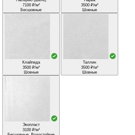
7100 ₽/м²
3500 ₽/м²
Бесшовные
Шовные
Клайпеда
Таллин
3500 ₽/м²
3500 ₽/м²
Шовные
Шовные
Экопласт
3100 ₽/м²
Бесшовные, Водостойкие