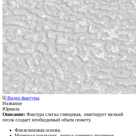
Видео фактуры
Название
Юрмала
Описание:
Фактура слегка глянцевая,
имитирует мелкий
песок создает необходимый объем сюжету.
Флизелиновая основа.
Материал покрытия - винил горячего тиснения.