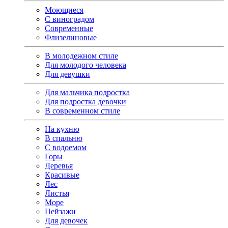
Моющиеся
С виноградом
Современные
Флизелиновые
В молодежном стиле
Для молодого человека
Для девушки
Для мальчика подростка
Для подростка девочки
В современном стиле
На кухню
В спальню
С водоемом
Горы
Деревья
Красивые
Лес
Листья
Море
Пейзажи
Для девочек