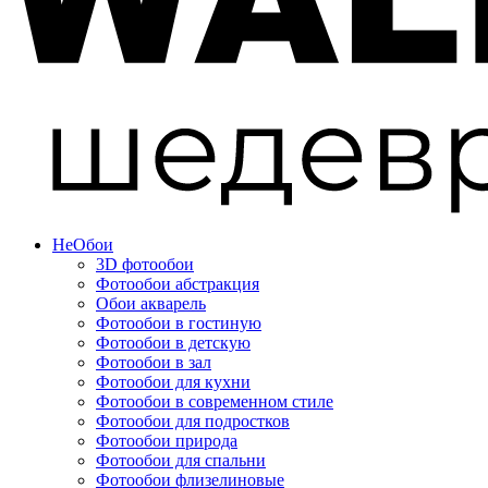
Не
Обои
3D фотообои
Фотообои абстракция
Обои акварель
Фотообои в гостиную
Фотообои в детскую
Фотообои в зал
Фотообои для кухни
Фотообои в современном стиле
Фотообои для подростков
Фотообои природа
Фотообои для спальни
Фотообои флизелиновые