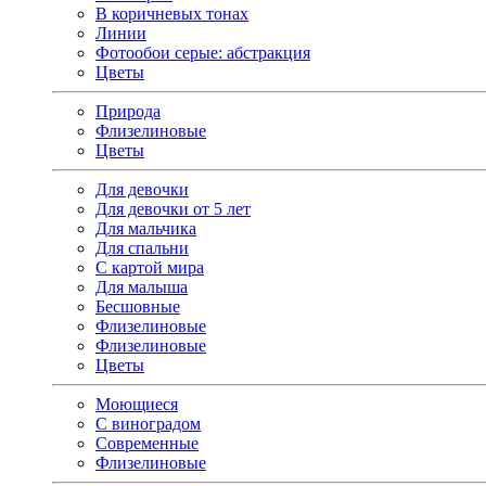
В коричневых тонах
Линии
Фотообои серые: абстракция
Цветы
Природа
Флизелиновые
Цветы
Для девочки
Для девочки от 5 лет
Для мальчика
Для спальни
С картой мира
Для малыша
Бесшовные
Флизелиновые
Флизелиновые
Цветы
Моющиеся
С виноградом
Современные
Флизелиновые