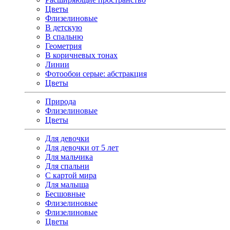
Цветы
Флизелиновые
В детскую
В спальню
Геометрия
В коричневых тонах
Линии
Фотообои серые: абстракция
Цветы
Природа
Флизелиновые
Цветы
Для девочки
Для девочки от 5 лет
Для мальчика
Для спальни
С картой мира
Для малыша
Бесшовные
Флизелиновые
Флизелиновые
Цветы