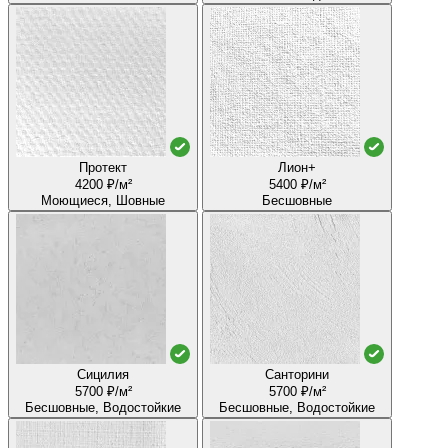
Протект
Лион+
4200 ₽/м²
5400 ₽/м²
Моющиеся, Шовные
Бесшовные
Сицилия
Санторини
5700 ₽/м²
5700 ₽/м²
Бесшовные, Водостойкие
Бесшовные, Водостойкие