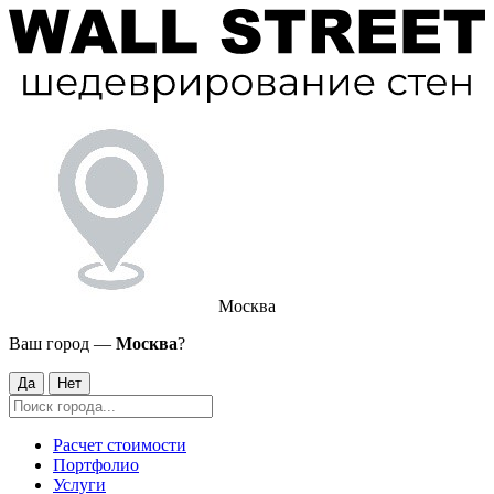
Москва
Ваш город —
Москва
?
Да
Нет
Расчет стоимости
Портфолио
Услуги