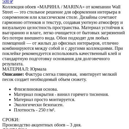
500 ₽
Коллекция обоев «МАРИНА / MARINA» от компании Wall
Street — это стильное решение для оформления интерьера в
современном или классическом стиле. Дизайны сочетают
гармонию оттенков и текстур, создавая уютную атмосферу и
визуальную целостность пространства. Материал устойчив к
выгоранию и влаге, легко очищается от бытовых загрязнений
без потери внешнего вида. Обои подходят для любых
помещений — от жилых до офисных интерьеров, отлично
комбинируются между собой и с другими коллекциями. При
поклейке рекомендуется использовать качественный клей и
стандартную подготовку основания для долговечного
результата.
МАТЕРИАЛ: Юрмала
Описание:
Фактура слегка глянцевая,
имитирует мелкий
песок создает необходимый объем сюжету.
Флизелиновая основа.
Материал покрытия - винил горячего тиснения.
Материал просто монтируется.
Экологически безопасен.
Плотность - 250 г/м².
СРОКИ:
Производство акцентных обоев – 3 дня.