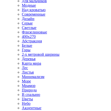
Для мальчиков
Модные
Над кроватью
Современные
Дизайн
Серые
Светлые
Флизелиновые
400х270
Абстракция
Белые
Горы
2-х метровой ширины
Деревья
Карта мира
Лес
Листья
Минимализм
Море
Мрамор
Природа
В спальню
Цветы
Небо
Акцентные