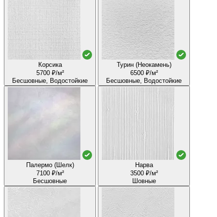
Корсика
Турин (Неокамень)
5700 ₽/м²
6500 ₽/м²
Бесшовные, Водостойкие
Бесшовные, Водостойкие
Палермо (Шелк)
Нарва
7100 ₽/м²
3500 ₽/м²
Бесшовные
Шовные