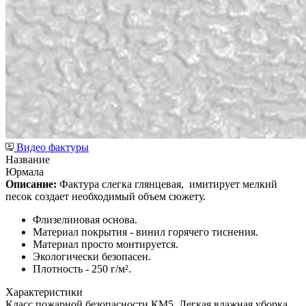
Видео фактуры
Название
Юрмала
Описание:
Фактура слегка глянцевая,
имитирует мелкий
песок создает необходимый объем сюжету.
Флизелиновая основа.
Материал покрытия - винил горячего тиснения.
Материал просто монтируется.
Экологически безопасен.
Плотность - 250 г/м².
Характеристики
Класс пожарной безопасности КМ5, Легкая влажная уборка,