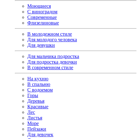
Моющиеся
С виноградом
Современные
Флизелиновые
В молодежном стиле
Для молодого человека
Для девушки
Для мальчика подростка
Для подростка девочки
В современном стиле
На кухню
В спальню
С водоемом
Горы
Деревья
Красивые
Лес
Листья
Море
Пейзажи
Для девочек