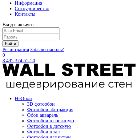
Информация
Сотрудничество
Контакты
Вход в аккаунт
Войти
Регистрация
Забыли пароль?
0
8 495 374-55-50
Не
Обои
3D фотообои
Фотообои абстракция
Обои акварель
Фотообои в гостиную
Фотообои в детскую
Фотообои в зал
Фотообои для кухни