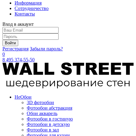
Информация
Сотрудничество
Контакты
Вход в аккаунт
Войти
Регистрация
Забыли пароль?
0
8 495 374-55-50
Не
Обои
3D фотообои
Фотообои абстракция
Обои акварель
Фотообои в гостиную
Фотообои в детскую
Фотообои в зал
Фотообои для кухни