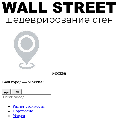
Москва
Ваш город —
Москва
?
Да
Нет
Расчет стоимости
Портфолио
Услуги