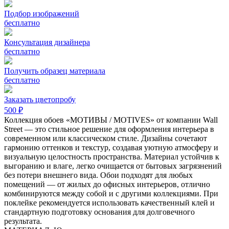
Подбор изображений
бесплатно
Консультация дизайнера
бесплатно
Получить образец материала
бесплатно
Заказать цветопробу
500 ₽
Коллекция обоев «МОТИВЫ / MOTIVES» от компании Wall
Street — это стильное решение для оформления интерьера в
современном или классическом стиле. Дизайны сочетают
гармонию оттенков и текстур, создавая уютную атмосферу и
визуальную целостность пространства. Материал устойчив к
выгоранию и влаге, легко очищается от бытовых загрязнений
без потери внешнего вида. Обои подходят для любых
помещений — от жилых до офисных интерьеров, отлично
комбинируются между собой и с другими коллекциями. При
поклейке рекомендуется использовать качественный клей и
стандартную подготовку основания для долговечного
результата.