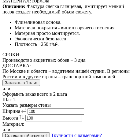
МАТЕРИАЛ: Юрмала
Описание:
Фактура слегка глянцевая,
имитирует мелкий
песок создает необходимый объем сюжету.
Флизелиновая основа.
Материал покрытия - винил горячего тиснения.
Материал просто монтируется.
Экологически безопасен.
Плотность - 250 г/м².
СРОКИ:
Производство акцентных обоев – 3 дня.
ДОСТАВКА:
По Москве и области – водителем нашей студии. В регионы
России и в другие страны – транспортной компанией.
Заказать в 1 клик
или
Оформить заказ всего в 2 шага
Шаг 1.
Указать размеры стены
Ширина
Высота
Материал:
или
Трудности с размерами?
Стандартный размер