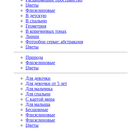
Цветы
Флизелиновые
В детскую
В спальню
Геометрия
В коричневых тонах
Линии
Фотообои серые: абстракция
Цветы
Природа
Флизелиновые
Цветы
Для девочки
Для девочки от 5 лет
Для мальчика
Для спальни
С картой мира
Для малыша
Бесшовные
Флизелиновые
Флизелиновые
Цветы