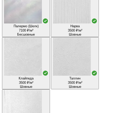
Палермо (Шелк)
Нарва
7100 ₽/м²
3500 ₽/м²
Бесшовные
Шовные
Клайпеда
Таллин
3500 ₽/м²
3500 ₽/м²
Шовные
Шовные