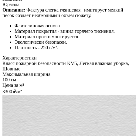
Юрмала
Описание:
Фактура слегка глянцевая,
имитирует мелкий
песок создает необходимый объем сюжету.
Флизелиновая основа.
Материал покрытия - винил горячего тиснения.
Материал просто монтируется.
Экологически безопасен.
Плотность - 250 г/м².
Характеристики
Класс пожарной безопасности КМ5, Легкая влажная уборка,
Шовные
Максимальная ширина
100 см
Цена за м²
3300 ₽/м²