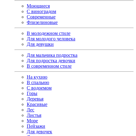
Моющиеся
С виноградом
Современные
Флизелиновые
В молодежном стиле
Для молодого человека
Для девушки
Для мальчика подростка
Для подростка девочки
В современном стиле
На кухню
В спальню
С водоемом
Горы
Деревья
Красивые
Лес
Листья
Море
Пейзажи
Для девочек