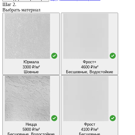
Шаг 2.
Выбрать материал
Юрмала
Фрост+
3300 ₽/м²
4600 ₽/м²
Шовные
Бесшовные, Водостойкие
Ницца
Фрост
5900 ₽/м²
4100 ₽/м²
Бесшовные, Водостойкие
Бесшовные