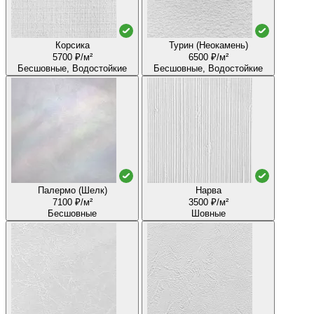
Корсика
Турин (Неокамень)
5700 ₽/м²
6500 ₽/м²
Бесшовные, Водостойкие
Бесшовные, Водостойкие
Палермо (Шелк)
Нарва
7100 ₽/м²
3500 ₽/м²
Бесшовные
Шовные