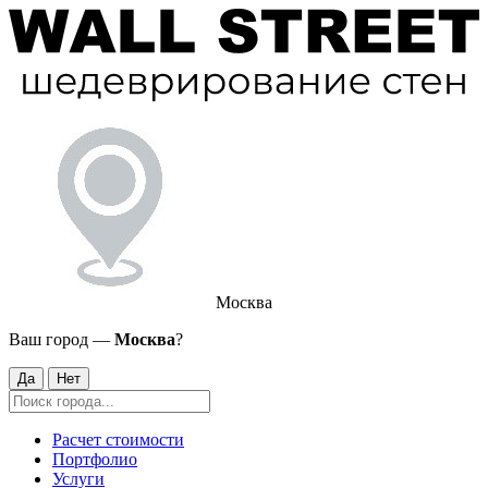
Москва
Ваш город —
Москва
?
Да
Нет
Расчет стоимости
Портфолио
Услуги