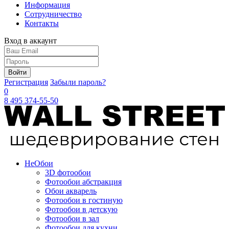
Информация
Сотрудничество
Контакты
Вход в аккаунт
Войти
Регистрация
Забыли пароль?
0
8 495 374-55-50
Не
Обои
3D фотообои
Фотообои абстракция
Обои акварель
Фотообои в гостиную
Фотообои в детскую
Фотообои в зал
Фотообои для кухни