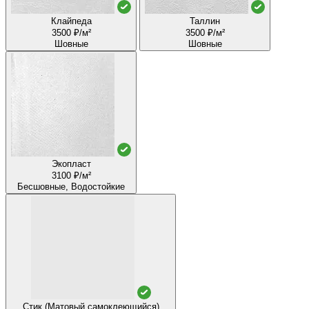
Клайпеда
Таллин
3500 ₽/м²
3500 ₽/м²
Шовные
Шовные
Экопласт
3100 ₽/м²
Бесшовные, Водостойкие
Стик (Матовый самоклеющийся)