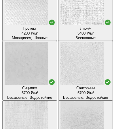
Протект
Лион+
4200 ₽/м²
5400 ₽/м²
Моющиеся, Шовные
Бесшовные
Сицилия
Санторини
5700 ₽/м²
5700 ₽/м²
Бесшовные, Водостойкие
Бесшовные, Водостойкие