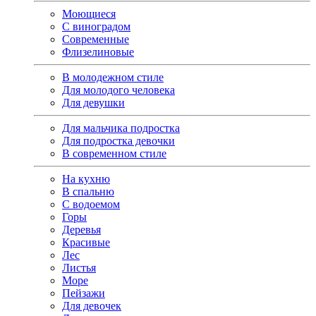
Моющиеся
С виноградом
Современные
Флизелиновые
В молодежном стиле
Для молодого человека
Для девушки
Для мальчика подростка
Для подростка девочки
В современном стиле
На кухню
В спальню
С водоемом
Горы
Деревья
Красивые
Лес
Листья
Море
Пейзажи
Для девочек