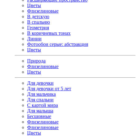
Цветы
Флизелиновые
В детскую
В спальню
Геометрия
В коричневых тонах
Линии
Фотообои серые: абстракция
Цветы
Природа
Флизелиновые
Цветы
Для девочки
Для девочки от 5 лет
Для мальчика
Для спальни
С картой мира
Для малыша
Бесшовные
Флизелиновые
Флизелиновые
Цветы