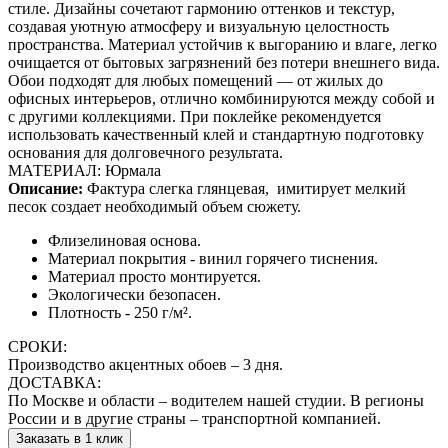
стиле. Дизайны сочетают гармонию оттенков и текстур,
создавая уютную атмосферу и визуальную целостность
пространства. Материал устойчив к выгоранию и влаге, легко
очищается от бытовых загрязнений без потери внешнего вида.
Обои подходят для любых помещений — от жилых до
офисных интерьеров, отлично комбинируются между собой и
с другими коллекциями. При поклейке рекомендуется
использовать качественный клей и стандартную подготовку
основания для долговечного результата.
МАТЕРИАЛ: Юрмала
Описание:
Фактура слегка глянцевая,
имитирует мелкий
песок создает необходимый объем сюжету.
Флизелиновая основа.
Материал покрытия - винил горячего тиснения.
Материал просто монтируется.
Экологически безопасен.
Плотность - 250 г/м².
СРОКИ:
Производство акцентных обоев – 3 дня.
ДОСТАВКА:
По Москве и области – водителем нашей студии. В регионы
России и в другие страны – транспортной компанией.
Заказать в 1 клик