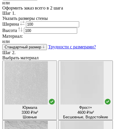
или
Оформить заказ всего в 2 шага
Шаг 1.
Указать размеры стены
Ширина
Высота
Материал:
или
Трудности с размерами?
Стандартный размер
Шаг 2.
Выбрать материал
Юрмала
Фрост+
3300 ₽/м²
4600 ₽/м²
Шовные
Бесшовные, Водостойкие