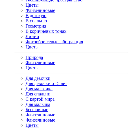
Цветы
Флизелиновые
В детскую
В спальню
Геометрия
В коричневых тонах
Линии
Фотообои серые: абстракция
Цветы
Природа
Флизелиновые
Цветы
Для девочки
Для девочки от 5 лет
Для мальчика
Для спальни
С картой мира
Для малыша
Бесшовные
Флизелиновые
Флизелиновые
Цветы