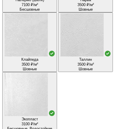
7100 ₽/м²
3500 ₽/м²
Бесшовные
Шовные
Клайпеда
Таллин
3500 ₽/м²
3500 ₽/м²
Шовные
Шовные
Экопласт
3100 ₽/м²
Бесшовные, Водостойкие