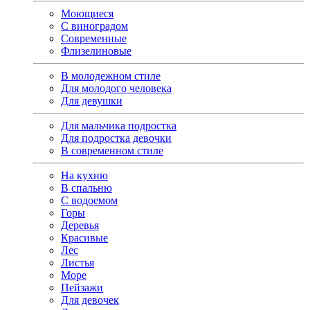
Моющиеся
С виноградом
Современные
Флизелиновые
В молодежном стиле
Для молодого человека
Для девушки
Для мальчика подростка
Для подростка девочки
В современном стиле
На кухню
В спальню
С водоемом
Горы
Деревья
Красивые
Лес
Листья
Море
Пейзажи
Для девочек