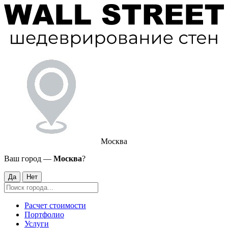
Москва
Ваш город —
Москва
?
Да
Нет
Расчет стоимости
Портфолио
Услуги