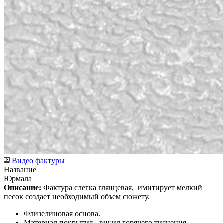
Видео фактуры
Название
Юрмала
Описание:
Фактура слегка глянцевая,
имитирует мелкий
песок создает необходимый объем сюжету.
Флизелиновая основа.
Материал покрытия - винил горячего тиснения.