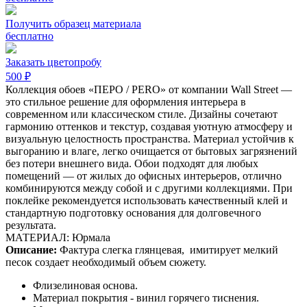
Получить образец материала
бесплатно
Заказать цветопробу
500 ₽
Коллекция обоев «ПЕРО / PERO» от компании Wall Street —
это стильное решение для оформления интерьера в
современном или классическом стиле. Дизайны сочетают
гармонию оттенков и текстур, создавая уютную атмосферу и
визуальную целостность пространства. Материал устойчив к
выгоранию и влаге, легко очищается от бытовых загрязнений
без потери внешнего вида. Обои подходят для любых
помещений — от жилых до офисных интерьеров, отлично
комбинируются между собой и с другими коллекциями. При
поклейке рекомендуется использовать качественный клей и
стандартную подготовку основания для долговечного
результата.
МАТЕРИАЛ: Юрмала
Описание:
Фактура слегка глянцевая,
имитирует мелкий
песок создает необходимый объем сюжету.
Флизелиновая основа.
Материал покрытия - винил горячего тиснения.