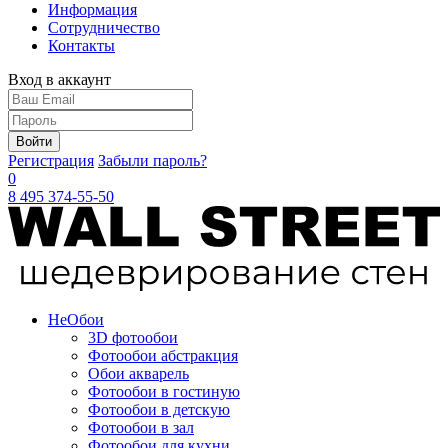
Информация
Сотрудничество
Контакты
Вход в аккаунт
Войти
Регистрация
Забыли пароль?
0
8 495 374-55-50
Не
Обои
3D фотообои
Фотообои абстракция
Обои акварель
Фотообои в гостиную
Фотообои в детскую
Фотообои в зал
Фотообои для кухни