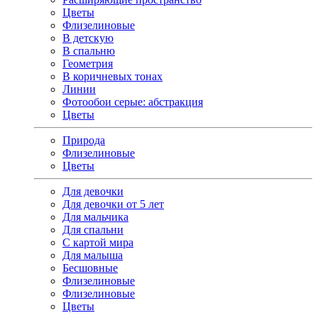
Цветы
Флизелиновые
В детскую
В спальню
Геометрия
В коричневых тонах
Линии
Фотообои серые: абстракция
Цветы
Природа
Флизелиновые
Цветы
Для девочки
Для девочки от 5 лет
Для мальчика
Для спальни
С картой мира
Для малыша
Бесшовные
Флизелиновые
Флизелиновые
Цветы