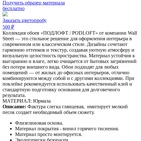
Получить образец материала
бесплатно
Заказать цветопробу
500 ₽
Коллекция обоев «ПОДЛОФТ / PODLOFT» от компании Wall
Street — это стильное решение для оформления интерьера в
современном или классическом стиле. Дизайны сочетают
гармонию оттенков и текстур, создавая уютную атмосферу и
визуальную целостность пространства. Материал устойчив к
выгоранию и влаге, легко очищается от бытовых загрязнений
без потери внешнего вида. Обои подходят для любых
помещений — от жилых до офисных интерьеров, отлично
комбинируются между собой и с другими коллекциями. При
поклейке рекомендуется использовать качественный клей и
стандартную подготовку основания для долговечного
результата.
МАТЕРИАЛ: Юрмала
Описание:
Фактура слегка глянцевая,
имитирует мелкий
песок создает необходимый объем сюжету.
Флизелиновая основа.
Материал покрытия - винил горячего тиснения.
Материал просто монтируется.
Экологически безопасен.