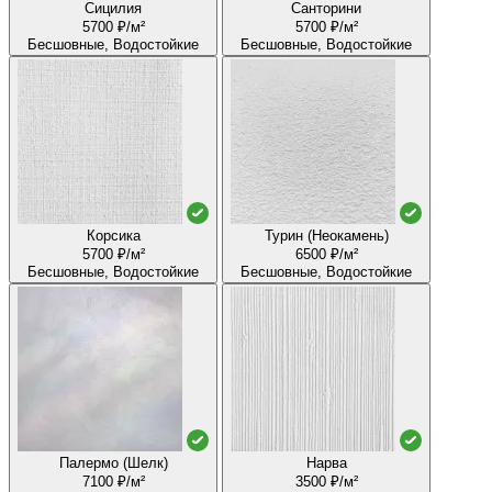
Сицилия
Санторини
5700 ₽/м²
5700 ₽/м²
Бесшовные, Водостойкие
Бесшовные, Водостойкие
Корсика
Турин (Неокамень)
5700 ₽/м²
6500 ₽/м²
Бесшовные, Водостойкие
Бесшовные, Водостойкие
Палермо (Шелк)
Нарва
7100 ₽/м²
3500 ₽/м²