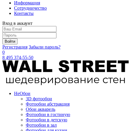
Информация
Сотрудничество
Контакты
Вход в аккаунт
Войти
Регистрация
Забыли пароль?
0
8 495 374-55-50
Не
Обои
3D фотообои
Фотообои абстракция
Обои акварель
Фотообои в гостиную
Фотообои в детскую
Фотообои в зал
Фотообои для кухни