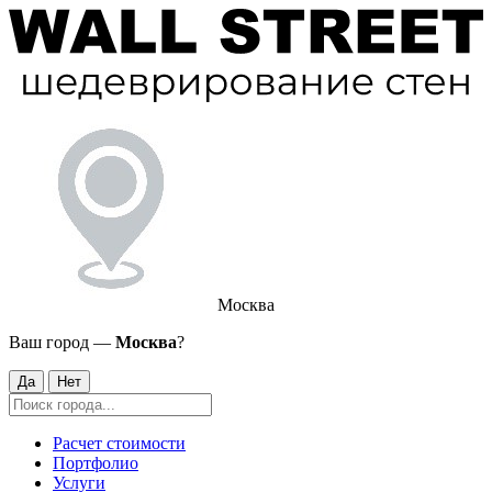
Москва
Ваш город —
Москва
?
Да
Нет
Расчет стоимости
Портфолио
Услуги