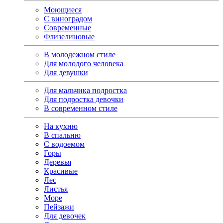
Моющиеся
С виноградом
Современные
Флизелиновые
В молодежном стиле
Для молодого человека
Для девушки
Для мальчика подростка
Для подростка девочки
В современном стиле
На кухню
В спальню
С водоемом
Горы
Деревья
Красивые
Лес
Листья
Море
Пейзажи
Для девочек