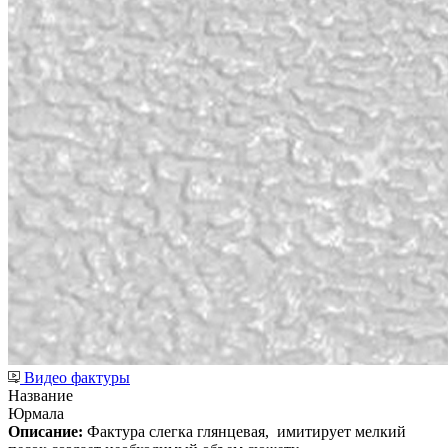
Видео фактуры
Название
Юрмала
Описание:
Фактура слегка глянцевая,
имитирует мелкий