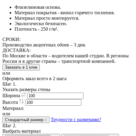
Флизелиновая основа.
Материал покрытия - винил горячего тиснения.
Материал просто монтируется.
Экологически безопасен.
Плотность - 250 г/м².
СРОКИ:
Производство акцентных обоев – 3 дня.
ДОСТАВКА:
По Москве и области – водителем нашей студии. В регионы
России и в другие страны – транспортной компанией.
Заказать в 1 клик
или
Оформить заказ всего в 2 шага
Шаг 1.
Указать размеры стены
Ширина
Высота
Материал:
или
Трудности с размерами?
Стандартный размер
Шаг 2.
Выбрать материал