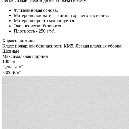
песок создает необходимый объем сюжету.
Флизелиновая основа.
Материал покрытия - винил горячего тиснения.
Материал просто монтируется.
Экологически безопасен.
Плотность - 250 г/м².
Характеристики
Класс пожарной безопасности КМ5, Легкая влажная уборка,
Шовные
Максимальная ширина
100 см
Цена за м²
3300 ₽/м²