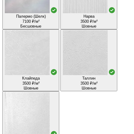
Палермо (Шелк)
Нарва
7100 ₽/м²
3500 ₽/м²
Бесшовные
Шовные
Клайпеда
Таллин
3500 ₽/м²
3500 ₽/м²
Шовные
Шовные