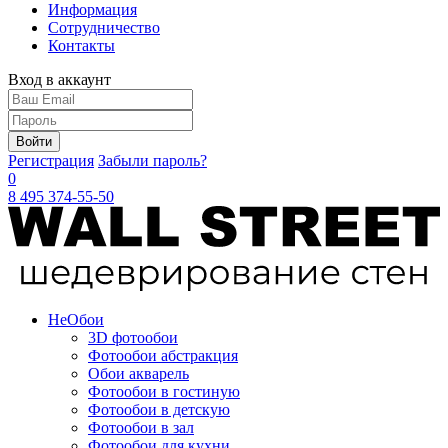
Информация
Сотрудничество
Контакты
Вход в аккаунт
Войти
Регистрация
Забыли пароль?
0
8 495 374-55-50
Не
Обои
3D фотообои
Фотообои абстракция
Обои акварель
Фотообои в гостиную
Фотообои в детскую
Фотообои в зал
Фотообои для кухни