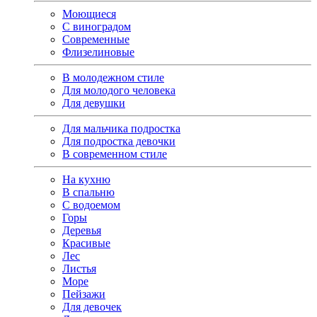
Моющиеся
С виноградом
Современные
Флизелиновые
В молодежном стиле
Для молодого человека
Для девушки
Для мальчика подростка
Для подростка девочки
В современном стиле
На кухню
В спальню
С водоемом
Горы
Деревья
Красивые
Лес
Листья
Море
Пейзажи
Для девочек