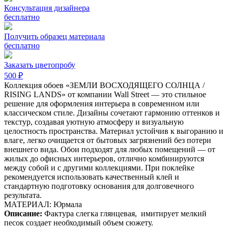
Консультация дизайнера
бесплатно
Получить образец материала
бесплатно
Заказать цветопробу
500 ₽
Коллекция обоев «ЗЕМЛИ ВОСХОДЯЩЕГО СОЛНЦА /
RISING LANDS» от компании Wall Street — это стильное
решение для оформления интерьера в современном или
классическом стиле. Дизайны сочетают гармонию оттенков и
текстур, создавая уютную атмосферу и визуальную
целостность пространства. Материал устойчив к выгоранию и
влаге, легко очищается от бытовых загрязнений без потери
внешнего вида. Обои подходят для любых помещений — от
жилых до офисных интерьеров, отлично комбинируются
между собой и с другими коллекциями. При поклейке
рекомендуется использовать качественный клей и
стандартную подготовку основания для долговечного
результата.
МАТЕРИАЛ: Юрмала
Описание:
Фактура слегка глянцевая,
имитирует мелкий
песок создает необходимый объем сюжету.