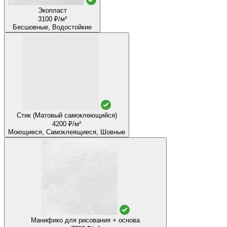
Экопласт
3100 ₽/м²
Бесшовные, Водостойкие
Стик (Матовый самоклеющийся)
4200 ₽/м²
Моющиеся, Самоклеящиеся, Шовные
Манифико для рисования + основа