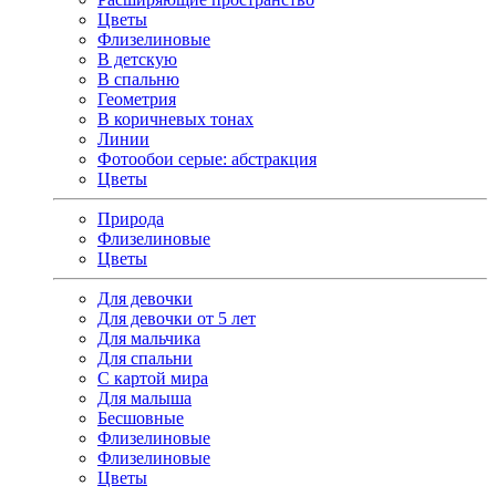
Цветы
Флизелиновые
В детскую
В спальню
Геометрия
В коричневых тонах
Линии
Фотообои серые: абстракция
Цветы
Природа
Флизелиновые
Цветы
Для девочки
Для девочки от 5 лет
Для мальчика
Для спальни
С картой мира
Для малыша
Бесшовные
Флизелиновые
Флизелиновые
Цветы