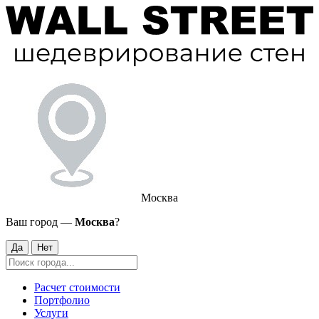
Москва
Ваш город —
Москва
?
Да
Нет
Расчет стоимости
Портфолио
Услуги