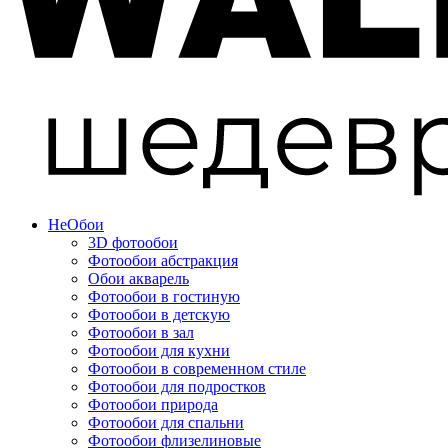
Не
Обои
3D фотообои
Фотообои абстракция
Обои акварель
Фотообои в гостиную
Фотообои в детскую
Фотообои в зал
Фотообои для кухни
Фотообои в современном стиле
Фотообои для подростков
Фотообои природа
Фотообои для спальни
Фотообои флизелиновые