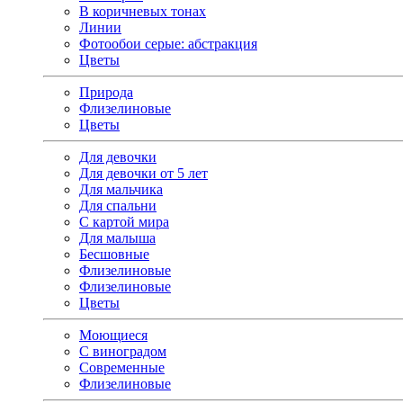
В коричневых тонах
Линии
Фотообои серые: абстракция
Цветы
Природа
Флизелиновые
Цветы
Для девочки
Для девочки от 5 лет
Для мальчика
Для спальни
С картой мира
Для малыша
Бесшовные
Флизелиновые
Флизелиновые
Цветы
Моющиеся
С виноградом
Современные
Флизелиновые