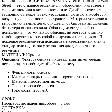
Коллекция обоев «СЕЛЬВА 18 / SELVA 18» от компании Wall
Street — это стильное решение для оформления интерьера в
современном или классическом стиле. Дизайны сочетают
гармонию оттенков и текстур, создавая уютную атмосферу и
визуальную целостность пространства. Материал устойчив к
выгоранию и влаге, легко очищается от бытовых загрязнений
без потери внешнего вида. Обои подходят для любых
помещений — от жилых до офисных интерьеров, отлично
комбинируются между собой и с другими коллекциями. При
поклейке рекомендуется использовать качественный клей и
стандартную подготовку основания для долговечного
результата.
МАТЕРИАЛ: Юрмала
Описание:
Фактура слегка глянцевая,
имитирует мелкий
песок создает необходимый объем сюжету.
Флизелиновая основа.
Материал покрытия - винил горячего тиснения.
Материал просто монтируется.
Экологически безопасен.
Плотность - 250 г/м².
СРОКИ:
Производство акцентных обоев – 3 дня.
ДОСТАВКА: