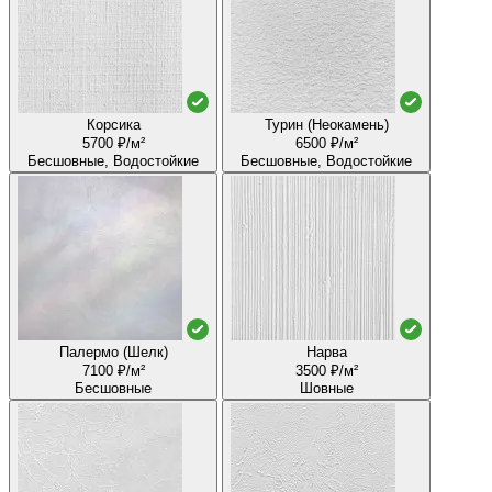
Корсика
Турин (Неокамень)
5700 ₽/м²
6500 ₽/м²
Бесшовные, Водостойкие
Бесшовные, Водостойкие
Палермо (Шелк)
Нарва
7100 ₽/м²
3500 ₽/м²
Бесшовные
Шовные