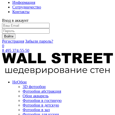
Информация
Сотрудничество
Контакты
Вход в аккаунт
Войти
Регистрация
Забыли пароль?
0
8 495 374-55-50
Не
Обои
3D фотообои
Фотообои абстракция
Обои акварель
Фотообои в гостиную
Фотообои в детскую
Фотообои в зал
Фотообои для кухни