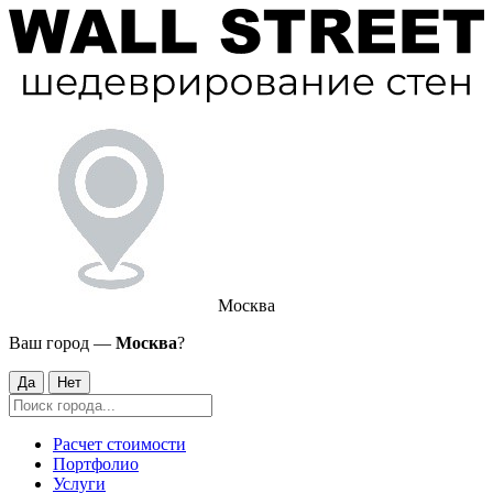
Москва
Ваш город —
Москва
?
Да
Нет
Расчет стоимости
Портфолио
Услуги