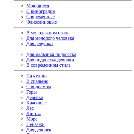
Моющиеся
С виноградом
Современные
Флизелиновые
В молодежном стиле
Для молодого человека
Для девушки
Для мальчика подростка
Для подростка девочки
В современном стиле
На кухню
В спальню
С водоемом
Горы
Деревья
Красивые
Лес
Листья
Море
Пейзажи
Для девочек