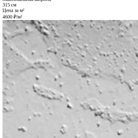
315 см
Цена за м²
4600 ₽/м²