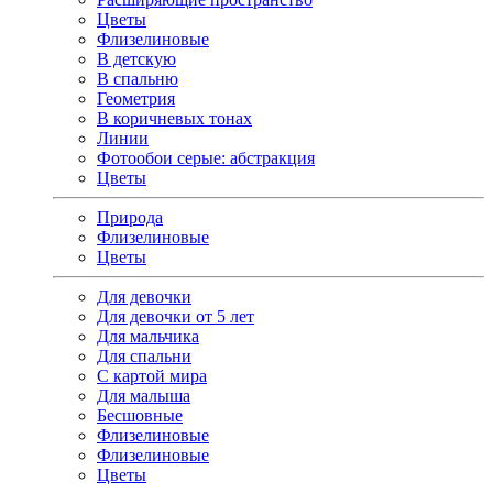
Цветы
Флизелиновые
В детскую
В спальню
Геометрия
В коричневых тонах
Линии
Фотообои серые: абстракция
Цветы
Природа
Флизелиновые
Цветы
Для девочки
Для девочки от 5 лет
Для мальчика
Для спальни
С картой мира
Для малыша
Бесшовные
Флизелиновые
Флизелиновые
Цветы