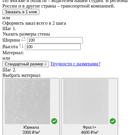
По Москве и области – водителем нашей студии. В регионы
России и в другие страны – транспортной компанией.
Заказать в 1 клик
или
Оформить заказ всего в 2 шага
Шаг 1.
Указать размеры стены
Ширина
Высота
Материал:
или
Трудности с размерами?
Стандартный размер
Шаг 2.
Выбрать материал
Юрмала
Фрост+
3300 ₽/м²
4600 ₽/м²