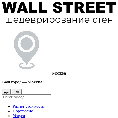
Москва
Ваш город —
Москва
?
Да
Нет
Расчет стоимости
Портфолио
Услуги