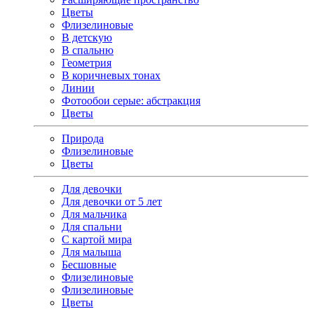
Цветы
Флизелиновые
В детскую
В спальню
Геометрия
В коричневых тонах
Линии
Фотообои серые: абстракция
Цветы
Природа
Флизелиновые
Цветы
Для девочки
Для девочки от 5 лет
Для мальчика
Для спальни
С картой мира
Для малыша
Бесшовные
Флизелиновые
Флизелиновые
Цветы