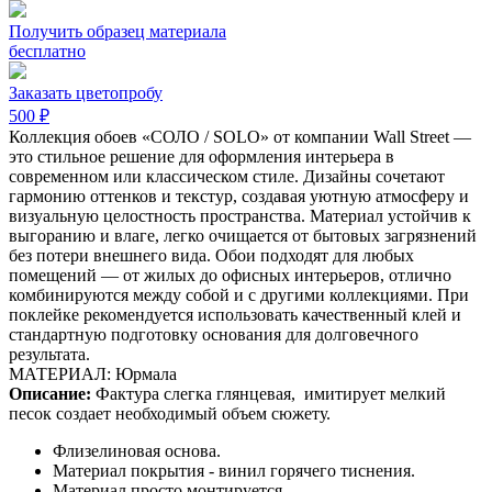
Получить образец материала
бесплатно
Заказать цветопробу
500 ₽
Коллекция обоев «СОЛО / SOLO» от компании Wall Street —
это стильное решение для оформления интерьера в
современном или классическом стиле. Дизайны сочетают
гармонию оттенков и текстур, создавая уютную атмосферу и
визуальную целостность пространства. Материал устойчив к
выгоранию и влаге, легко очищается от бытовых загрязнений
без потери внешнего вида. Обои подходят для любых
помещений — от жилых до офисных интерьеров, отлично
комбинируются между собой и с другими коллекциями. При
поклейке рекомендуется использовать качественный клей и
стандартную подготовку основания для долговечного
результата.
МАТЕРИАЛ: Юрмала
Описание:
Фактура слегка глянцевая,
имитирует мелкий
песок создает необходимый объем сюжету.
Флизелиновая основа.
Материал покрытия - винил горячего тиснения.
Материал просто монтируется.