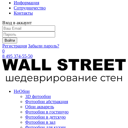
Информация
Сотрудничество
Контакты
Вход в аккаунт
Войти
Регистрация
Забыли пароль?
0
8 495 374-55-50
Не
Обои
3D фотообои
Фотообои абстракция
Обои акварель
Фотообои в гостиную
Фотообои в детскую
Фотообои в зал
Фотообои для кухни