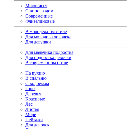
Моющиеся
С виноградом
Современные
Флизелиновые
В молодежном стиле
Для молодого человека
Для девушки
Для мальчика подростка
Для подростка девочки
В современном стиле
На кухню
В спальню
С водоемом
Горы
Деревья
Красивые
Лес
Листья
Море
Пейзажи
Для девочек