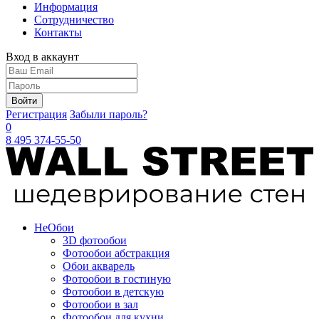
Информация
Сотрудничество
Контакты
Вход в аккаунт
Войти
Регистрация
Забыли пароль?
0
8 495 374-55-50
Не
Обои
3D фотообои
Фотообои абстракция
Обои акварель
Фотообои в гостиную
Фотообои в детскую
Фотообои в зал
Фотообои для кухни