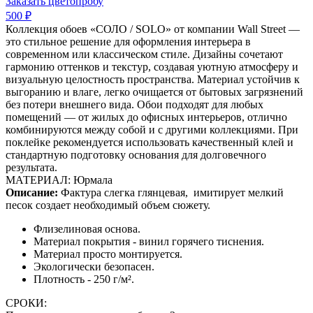
Заказать цветопробу
500 ₽
Коллекция обоев «СОЛО / SOLO» от компании Wall Street —
это стильное решение для оформления интерьера в
современном или классическом стиле. Дизайны сочетают
гармонию оттенков и текстур, создавая уютную атмосферу и
визуальную целостность пространства. Материал устойчив к
выгоранию и влаге, легко очищается от бытовых загрязнений
без потери внешнего вида. Обои подходят для любых
помещений — от жилых до офисных интерьеров, отлично
комбинируются между собой и с другими коллекциями. При
поклейке рекомендуется использовать качественный клей и
стандартную подготовку основания для долговечного
результата.
МАТЕРИАЛ: Юрмала
Описание:
Фактура слегка глянцевая,
имитирует мелкий
песок создает необходимый объем сюжету.
Флизелиновая основа.
Материал покрытия - винил горячего тиснения.
Материал просто монтируется.
Экологически безопасен.
Плотность - 250 г/м².
СРОКИ: