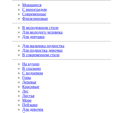
Моющиеся
С виноградом
Современные
Флизелиновые
В молодежном стиле
Для молодого человека
Для девушки
Для мальчика подростка
Для подростка девочки
В современном стиле
На кухню
В спальню
С водоемом
Горы
Деревья
Красивые
Лес
Листья
Море
Пейзажи
Для девочек