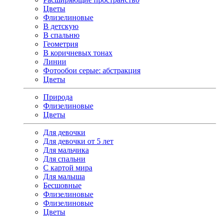
Цветы
Флизелиновые
В детскую
В спальню
Геометрия
В коричневых тонах
Линии
Фотообои серые: абстракция
Цветы
Природа
Флизелиновые
Цветы
Для девочки
Для девочки от 5 лет
Для мальчика
Для спальни
С картой мира
Для малыша
Бесшовные
Флизелиновые
Флизелиновые
Цветы