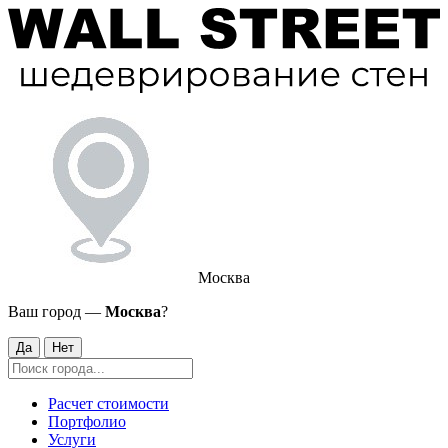
Москва
Ваш город —
Москва
?
Да
Нет
Расчет стоимости
Портфолио
Услуги