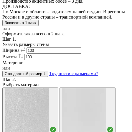
Производство акцентных обоев – 3 дня.
ДОСТАВКА:
По Москве и области – водителем нашей студии. В регионы
России и в другие страны – транспортной компанией.
Заказать в 1 клик
или
Оформить заказ всего в 2 шага
Шаг 1.
Указать размеры стены
Ширина
Высота
Материал:
или
Трудности с размерами?
Стандартный размер
Шаг 2.
Выбрать материал