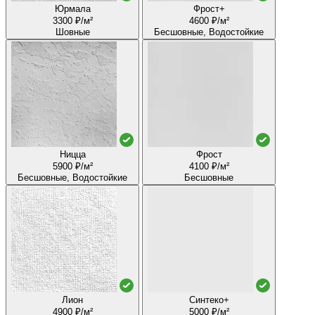
Юрмала
Фрост+
3300 ₽/м²
4600 ₽/м²
Шовные
Бесшовные, Водостойкие
Ницца
Фрост
5900 ₽/м²
4100 ₽/м²
Бесшовные, Водостойкие
Бесшовные
Лион
Синтеко+
4900 ₽/м²
5000 ₽/м²