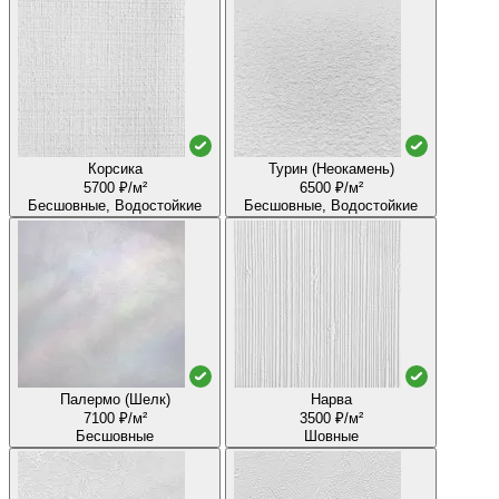
Корсика
Турин (Неокамень)
5700 ₽/м²
6500 ₽/м²
Бесшовные, Водостойкие
Бесшовные, Водостойкие
Палермо (Шелк)
Нарва
7100 ₽/м²
3500 ₽/м²
Бесшовные
Шовные