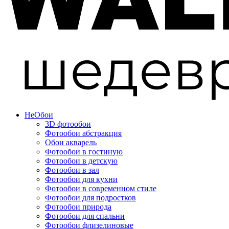
Не
Обои
3D фотообои
Фотообои абстракция
Обои акварель
Фотообои в гостиную
Фотообои в детскую
Фотообои в зал
Фотообои для кухни
Фотообои в современном стиле
Фотообои для подростков
Фотообои природа
Фотообои для спальни
Фотообои флизелиновые