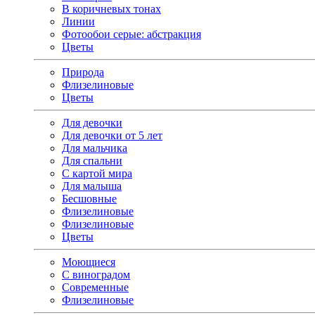
В коричневых тонах
Линии
Фотообои серые: абстракция
Цветы
Природа
Флизелиновые
Цветы
Для девочки
Для девочки от 5 лет
Для мальчика
Для спальни
С картой мира
Для малыша
Бесшовные
Флизелиновые
Флизелиновые
Цветы
Моющиеся
С виноградом
Современные
Флизелиновые