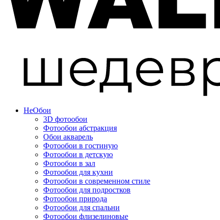
Не
Обои
3D фотообои
Фотообои абстракция
Обои акварель
Фотообои в гостиную
Фотообои в детскую
Фотообои в зал
Фотообои для кухни
Фотообои в современном стиле
Фотообои для подростков
Фотообои природа
Фотообои для спальни
Фотообои флизелиновые