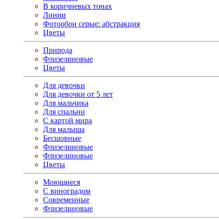
В коричневых тонах
Линии
Фотообои серые: абстракция
Цветы
Природа
Флизелиновые
Цветы
Для девочки
Для девочки от 5 лет
Для мальчика
Для спальни
С картой мира
Для малыша
Бесшовные
Флизелиновые
Флизелиновые
Цветы
Моющиеся
С виноградом
Современные
Флизелиновые