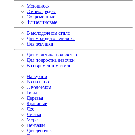
Моющиеся
С виноградом
Современные
Флизелиновые
В молодежном стиле
Для молодого человека
Для девушки
Для мальчика подростка
Для подростка девочки
В современном стиле
На кухню
В спальню
С водоемом
Горы
Деревья
Красивые
Лес
Листья
Море
Пейзажи
Для девочек