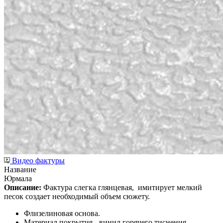
Видео фактуры
Название
Юрмала
Описание:
Фактура слегка глянцевая,
имитирует мелкий
песок создает необходимый объем сюжету.
Флизелиновая основа.
Материал покрытия - винил горячего тиснения.