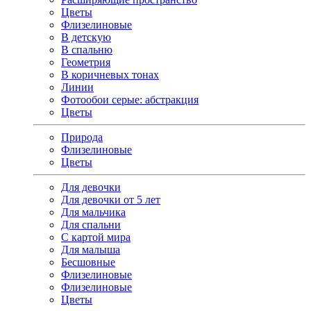
Цветы
Флизелиновые
В детскую
В спальню
Геометрия
В коричневых тонах
Линии
Фотообои серые: абстракция
Цветы
Природа
Флизелиновые
Цветы
Для девочки
Для девочки от 5 лет
Для мальчика
Для спальни
С картой мира
Для малыша
Бесшовные
Флизелиновые
Флизелиновые
Цветы