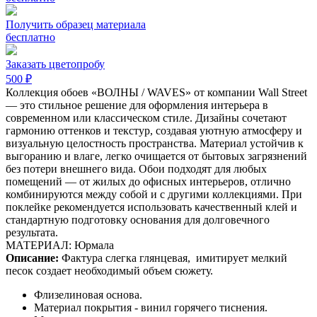
Получить образец материала
бесплатно
Заказать цветопробу
500 ₽
Коллекция обоев «ВОЛНЫ / WAVES» от компании Wall Street
— это стильное решение для оформления интерьера в
современном или классическом стиле. Дизайны сочетают
гармонию оттенков и текстур, создавая уютную атмосферу и
визуальную целостность пространства. Материал устойчив к
выгоранию и влаге, легко очищается от бытовых загрязнений
без потери внешнего вида. Обои подходят для любых
помещений — от жилых до офисных интерьеров, отлично
комбинируются между собой и с другими коллекциями. При
поклейке рекомендуется использовать качественный клей и
стандартную подготовку основания для долговечного
результата.
МАТЕРИАЛ: Юрмала
Описание:
Фактура слегка глянцевая,
имитирует мелкий
песок создает необходимый объем сюжету.
Флизелиновая основа.
Материал покрытия - винил горячего тиснения.