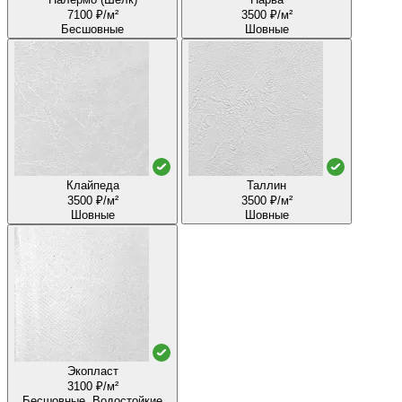
7100 ₽/м²
3500 ₽/м²
Бесшовные
Шовные
Клайпеда
Таллин
3500 ₽/м²
3500 ₽/м²
Шовные
Шовные
Экопласт
3100 ₽/м²
Бесшовные, Водостойкие