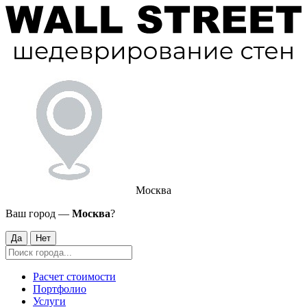
Москва
Ваш город —
Москва
?
Да
Нет
Расчет стоимости
Портфолио
Услуги