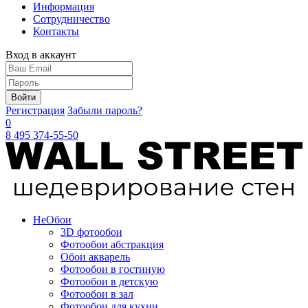
Информация
Сотрудничество
Контакты
Вход в аккаунт
Войти
Регистрация
Забыли пароль?
0
8 495 374-55-50
Не
Обои
3D фотообои
Фотообои абстракция
Обои акварель
Фотообои в гостиную
Фотообои в детскую
Фотообои в зал
Фотообои для кухни