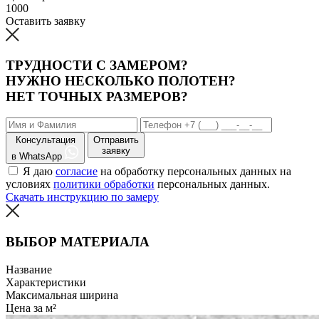
1000
Оставить заявку
ТРУДНОСТИ С ЗАМЕРОМ?
НУЖНО НЕСКОЛЬКО ПОЛОТЕН?
НЕТ ТОЧНЫХ РАЗМЕРОВ?
Консультация
Отправить
заявку
в WhatsApp
Я даю
согласие
на обработку персональных данных на
условиях
политики обработки
персональных данных.
Скачать инструкцию по замеру
ВЫБОР МАТЕРИАЛА
Название
Характеристики
Максимальная ширина
Цена за м²