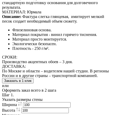
стандартную подготовку основания для долговечного
результата.
МАТЕРИАЛ: Юрмала
Описание:
Фактура слегка глянцевая,
имитирует мелкий
песок создает необходимый объем сюжету.
Флизелиновая основа.
Материал покрытия - винил горячего тиснения.
Материал просто монтируется.
Экологически безопасен.
Плотность - 250 г/м².
СРОКИ:
Производство акцентных обоев – 3 дня.
ДОСТАВКА:
По Москве и области – водителем нашей студии. В регионы
России и в другие страны – транспортной компанией.
Заказать в 1 клик
или
Оформить заказ всего в 2 шага
Шаг 1.
Указать размеры стены
Ширина
Высота