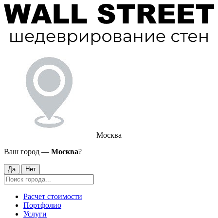
Москва
Ваш город —
Москва
?
Да
Нет
Расчет стоимости
Портфолио
Услуги