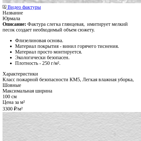
Видео фактуры
Название
Юрмала
Описание:
Фактура слегка глянцевая,
имитирует мелкий
песок создает необходимый объем сюжету.
Флизелиновая основа.
Материал покрытия - винил горячего тиснения.
Материал просто монтируется.
Экологически безопасен.
Плотность - 250 г/м².
Характеристики
Класс пожарной безопасности КМ5, Легкая влажная уборка,
Шовные
Максимальная ширина
100 см
Цена за м²
3300 ₽/м²