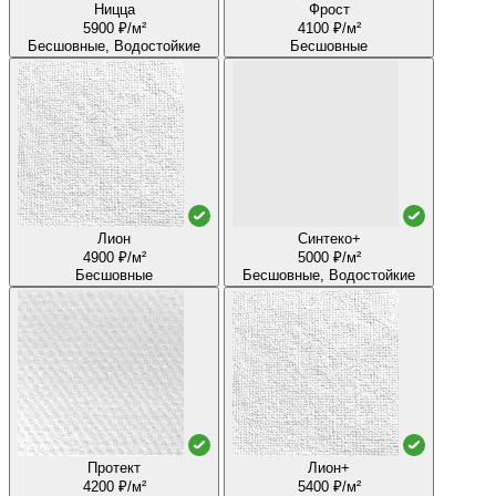
Ницца
Фрост
5900 ₽/м²
4100 ₽/м²
Бесшовные, Водостойкие
Бесшовные
Лион
Синтеко+
4900 ₽/м²
5000 ₽/м²
Бесшовные
Бесшовные, Водостойкие
Протект
Лион+
4200 ₽/м²
5400 ₽/м²