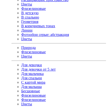
Цветы
Флизелиновые
В детскую
В спальню
Геометрия
В коричневых тонах
Линии
Фотообои серые: абстракция
Цветы
Природа
Флизелиновые
Цветы
Для девочки
Для девочки от 5 лет
Для мальчика
Для спальни
С картой мира
Для малыша
Бесшовные
Флизелиновые
Флизелиновые
Цветы