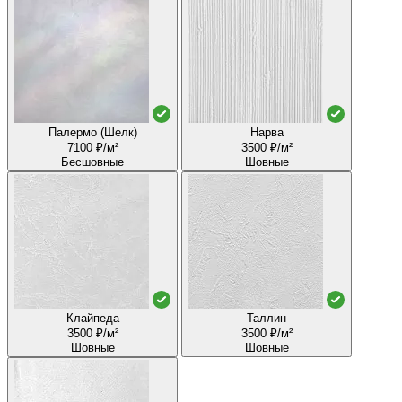
Палермо (Шелк)
Нарва
7100 ₽/м²
3500 ₽/м²
Бесшовные
Шовные
Клайпеда
Таллин
3500 ₽/м²
3500 ₽/м²
Шовные
Шовные