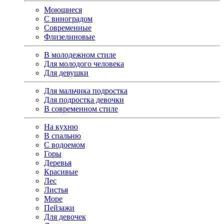
Моющиеся
С виноградом
Современные
Флизелиновые
В молодежном стиле
Для молодого человека
Для девушки
Для мальчика подростка
Для подростка девочки
В современном стиле
На кухню
В спальню
С водоемом
Горы
Деревья
Красивые
Лес
Листья
Море
Пейзажи
Для девочек