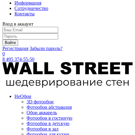
Информация
Сотрудничество
Контакты
Вход в аккаунт
Войти
Регистрация
Забыли пароль?
0
8 495 374-55-50
Не
Обои
3D фотообои
Фотообои абстракция
Обои акварель
Фотообои в гостиную
Фотообои в детскую
Фотообои в зал
Фотообои для кухни