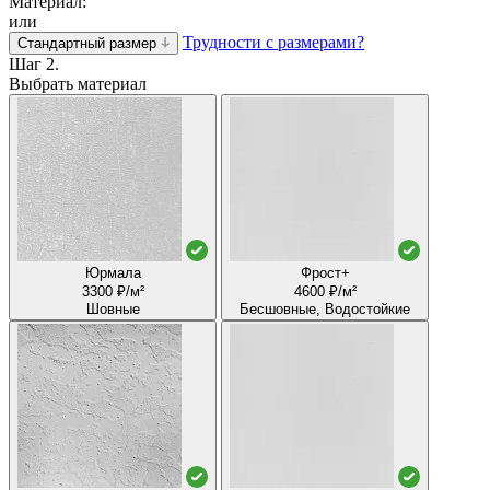
Материал:
или
Трудности с размерами?
Стандартный размер
Шаг 2.
Выбрать материал
Юрмала
Фрост+
3300 ₽/м²
4600 ₽/м²
Шовные
Бесшовные, Водостойкие