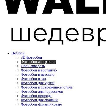
Не
Обои
3D фотообои
Фотообои абстракция
Обои акварель
Фотообои в гостиную
Фотообои в детскую
Фотообои в зал
Фотообои для кухни
Фотообои в современном стиле
Фотообои для подростков
Фотообои природа
Фотообои для спальни
Фотообои флизелиновые