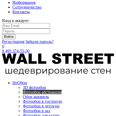
Информация
Сотрудничество
Контакты
Вход в аккаунт
Войти
Регистрация
Забыли пароль?
0
8 495 374-55-50
Не
Обои
3D фотообои
Фотообои абстракция
Обои акварель
Фотообои в гостиную
Фотообои в детскую
Фотообои в зал
Фотообои для кухни