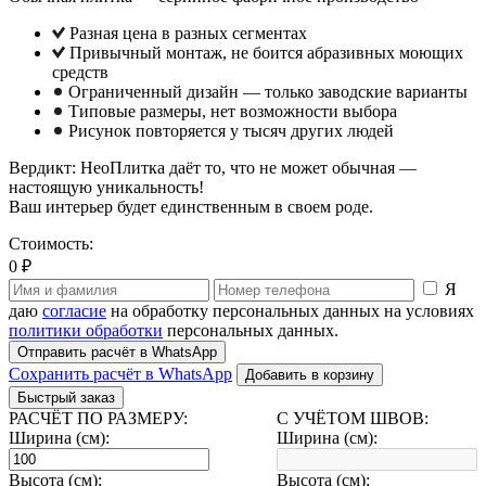
Разная цена в разных сегментах
Привычный монтаж, не боится абразивных моющих
средств
Ограниченный дизайн — только заводские варианты
Типовые размеры, нет возможности выбора
Рисунок повторяется у тысяч других людей
Вердикт: НеоПлитка даёт то, что не может обычная —
настоящую уникальность!
Ваш интерьер будет единственным в своем роде.
Стоимость:
0 ₽
Я
даю
согласие
на обработку персональных данных на условиях
политики обработки
персональных данных.
Отправить расчёт в WhatsApp
Сохранить расчёт в WhatsApp
Добавить в корзину
Быстрый заказ
РАСЧЁТ ПО РАЗМЕРУ:
С УЧЁТОМ ШВОВ:
Ширина (см):
Ширина (см):
Высота (см):
Высота (см):