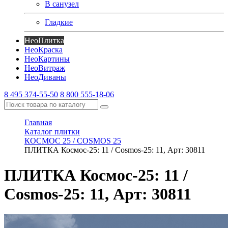
В санузел
Гладкие
Нео
Плитка
Нео
Краска
Нео
Картины
Нео
Витраж
Нео
Диваны
8 495 374-55-50
8 800 555-18-06
Главная
Каталог плитки
КОСМОС 25 / COSMOS 25
ПЛИТКА Космос-25: 11 / Cosmos-25: 11, Арт: 30811
ПЛИТКА Космос-25: 11 /
Cosmos-25: 11, Арт: 30811