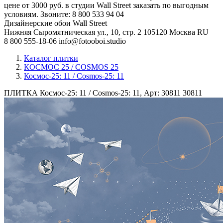
цене от 3000 руб. в студии Wall Street заказать по выгодным
условиям. Звоните: 8 800 533 94 04
Дизайнерские обои Wall Street
Нижняя Сыромятническая ул., 10, стр. 2
105120
Москва
RU
8 800 555-18-06
info@fotooboi.studio
Каталог плитки
КОСМОС 25 / COSMOS 25
Космос-25: 11 / Cosmos-25: 11
ПЛИТКА Космос-25: 11 / Cosmos-25: 11, Арт: 30811
30811