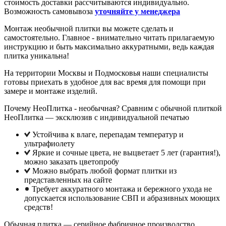
стоимость доставки рассчитываются индивидуально.
Возможность самовывоза
уточняйте у менеджера
Монтаж необычной плитки вы можете сделать и
самостоятельно. Главное - внимательно читать прилагаемую
инструкцию и быть максимально аккуратными, ведь каждая
плитка уникальна!
На территории Москвы и Подмосковья наши специалисты
готовы приехать в удобное для вас время для помощи при
замере и монтаже изделий.
Почему НеоПлитка - необычная? Сравним с обычной плиткой
НеоПлитка — эксклюзив с индивидуальной печатью
Устойчива к влаге, перепадам температур и
ультрафиолету
Яркие и сочные цвета, не выцветает 5 лет (гарантия!),
можно заказать цветопробу
Можно выбрать любой формат плитки из
представленных на сайте
Требует аккуратного монтажа и бережного ухода не
допускается использование СВП и абразивных моющих
средств!
Обычная плитка — серийное фабричное производство