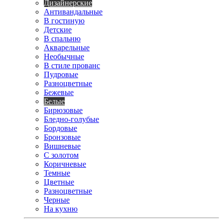
Дизайнерские
Антивандальные
В гостиную
Детские
В спальню
Акварельные
Необычные
В стиле прованс
Пудровые
Разноцветные
Бежевые
Белые
Бирюзовые
Бледно-голубые
Бордовые
Бронзовые
Вишневые
С золотом
Коричневые
Темные
Цветные
Разноцветные
Черные
На кухню