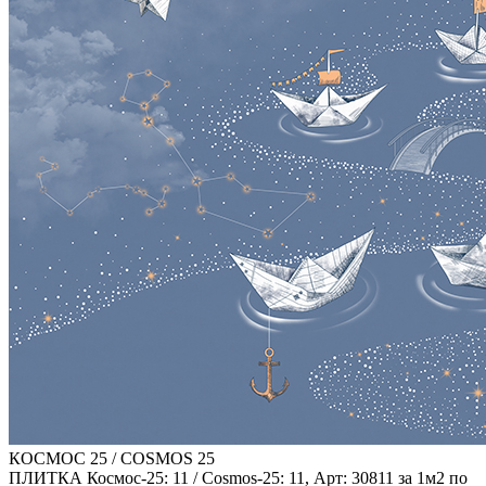
КОСМОС 25 / COSMOS 25
ПЛИТКА Космос-25: 11 / Cosmos-25: 11, Арт: 30811 за 1м2 по