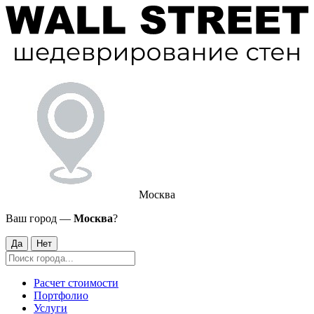
Москва
Ваш город —
Москва
?
Да
Нет
Расчет стоимости
Портфолио
Услуги