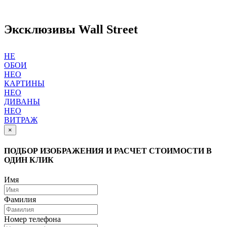
Эксклюзивы Wall Street
НЕ
ОБОИ
НЕО
КАРТИНЫ
НЕО
ДИВАНЫ
НЕО
ВИТРАЖ
×
ПОДБОР ИЗОБРАЖЕНИЯ И РАСЧЕТ СТОИМОСТИ В
ОДИН КЛИК
Имя
Фамилия
Номер телефона