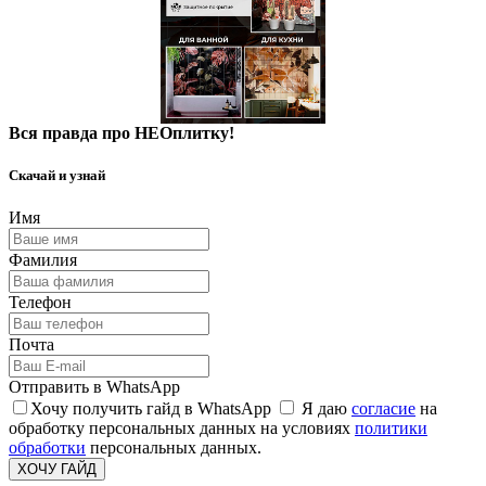
Вся правда про НЕОплитку!
Скачай и узнай
Имя
Фамилия
Телефон
Почта
Отправить в WhatsApp
Хочу получить гайд в WhatsApp
Я даю
согласие
на
обработку персональных данных на условиях
политики
обработки
персональных данных.
ХОЧУ ГАЙД