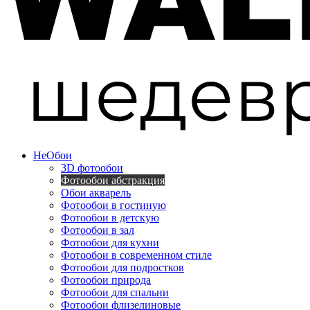
Не
Обои
3D фотообои
Фотообои абстракция
Обои акварель
Фотообои в гостиную
Фотообои в детскую
Фотообои в зал
Фотообои для кухни
Фотообои в современном стиле
Фотообои для подростков
Фотообои природа
Фотообои для спальни
Фотообои флизелиновые