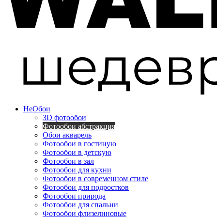
Не
Обои
3D фотообои
Фотообои абстракция
Обои акварель
Фотообои в гостиную
Фотообои в детскую
Фотообои в зал
Фотообои для кухни
Фотообои в современном стиле
Фотообои для подростков
Фотообои природа
Фотообои для спальни
Фотообои флизелиновые