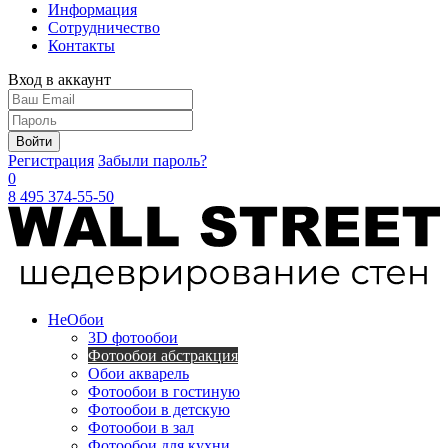
Информация
Сотрудничество
Контакты
Вход в аккаунт
Войти
Регистрация
Забыли пароль?
0
8 495 374-55-50
Не
Обои
3D фотообои
Фотообои абстракция
Обои акварель
Фотообои в гостиную
Фотообои в детскую
Фотообои в зал
Фотообои для кухни