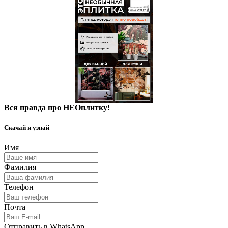
Вся правда про НЕОплитку!
Скачай и узнай
Имя
Фамилия
Телефон
Почта
Отправить в WhatsApp