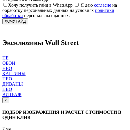
Хочу получить гайд в WhatsApp
Я даю
согласие
на
обработку персональных данных на условиях
политики
обработки
персональных данных.
ХОЧУ ГАЙД
Эксклюзивы Wall Street
НЕ
ОБОИ
НЕО
КАРТИНЫ
НЕО
ДИВАНЫ
НЕО
ВИТРАЖ
×
ПОДБОР ИЗОБРАЖЕНИЯ И РАСЧЕТ СТОИМОСТИ В
ОДИН КЛИК
Имя