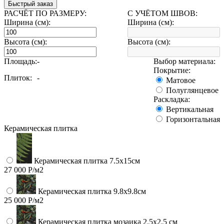
Быстрый заказ
РАСЧЁТ ПО РАЗМЕРУ:
С УЧЁТОМ ШВОВ:
Ширина (см):
Ширина (см):
Высота (см):
Высота (см):
Площадь:
-
Выбор материала:
Покрытие:
Плиток:
-
Матовое
Полуглянцевое
Раскладка:
Вертикальная
Горизонтальная
Керамическая плитка
Керамическая плитка 7.5х15см
27 000 Р/м2
Керамическая плитка 9.8x9.8см
25 000 Р/м2
Керамическая плитка мозаика 2.5x2.5 см