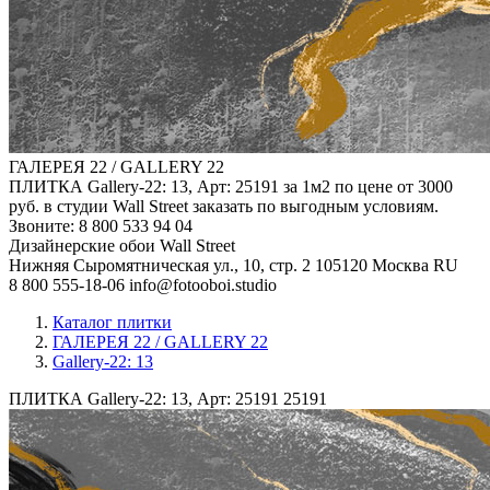
ГАЛЕРЕЯ 22 / GALLERY 22
ПЛИТКА Gallery-22: 13, Арт: 25191 за 1м2 по цене от 3000
руб. в студии Wall Street заказать по выгодным условиям.
Звоните: 8 800 533 94 04
Дизайнерские обои Wall Street
Нижняя Сыромятническая ул., 10, стр. 2
105120
Москва
RU
8 800 555-18-06
info@fotooboi.studio
Каталог плитки
ГАЛЕРЕЯ 22 / GALLERY 22
Gallery-22: 13
ПЛИТКА Gallery-22: 13, Арт: 25191
25191