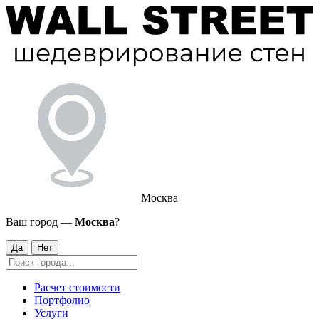
Москва
Ваш город —
Москва
?
Да
Нет
Расчет стоимости
Портфолио
Услуги