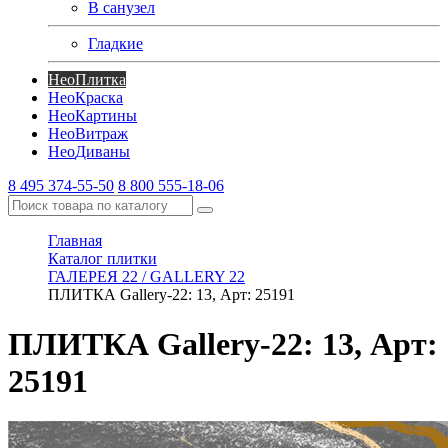
В санузел
Гладкие
Нео
Плитка
Нео
Краска
Нео
Картины
Нео
Витраж
Нео
Диваны
8 495 374-55-50
8 800 555-18-06
Главная
Каталог плитки
ГАЛЕРЕЯ 22 / GALLERY 22
ПЛИТКА Gallery-22: 13, Арт: 25191
ПЛИТКА Gallery-22: 13, Арт:
25191