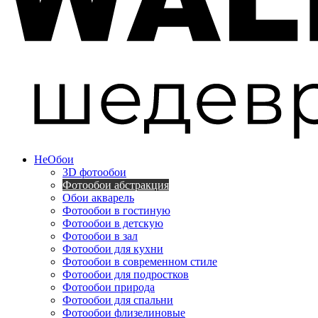
Не
Обои
3D фотообои
Фотообои абстракция
Обои акварель
Фотообои в гостиную
Фотообои в детскую
Фотообои в зал
Фотообои для кухни
Фотообои в современном стиле
Фотообои для подростков
Фотообои природа
Фотообои для спальни
Фотообои флизелиновые