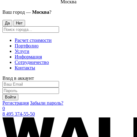
Москва
Ваш город —
Москва
?
Да
Нет
Расчет стоимости
Портфолио
Услуги
Информация
Сотрудничество
Контакты
Вход в аккаунт
Войти
Регистрация
Забыли пароль?
0
8 495 374-55-50