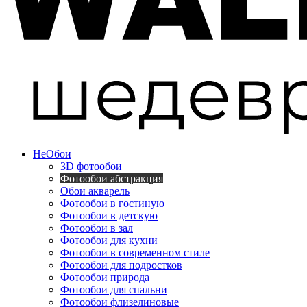
Не
Обои
3D фотообои
Фотообои абстракция
Обои акварель
Фотообои в гостиную
Фотообои в детскую
Фотообои в зал
Фотообои для кухни
Фотообои в современном стиле
Фотообои для подростков
Фотообои природа
Фотообои для спальни
Фотообои флизелиновые