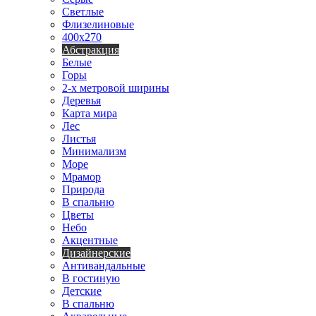
Светлые
Флизелиновые
400х270
Абстракция
Белые
Горы
2-х метровой ширины
Деревья
Карта мира
Лес
Листья
Минимализм
Море
Мрамор
Природа
В спальню
Цветы
Небо
Акцентные
Дизайнерские
Антивандальные
В гостиную
Детские
В спальню