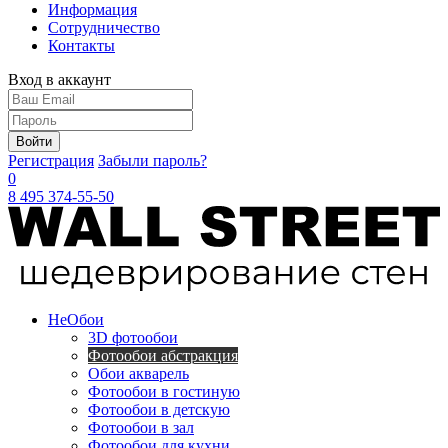
Информация
Сотрудничество
Контакты
Вход в аккаунт
Войти
Регистрация
Забыли пароль?
0
8 495 374-55-50
Не
Обои
3D фотообои
Фотообои абстракция
Обои акварель
Фотообои в гостиную
Фотообои в детскую
Фотообои в зал
Фотообои для кухни