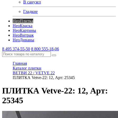
В санузел
Гладкие
Нео
Плитка
Нео
Краска
Нео
Картины
Нео
Витраж
Нео
Диваны
8 495 374-55-50
8 800 555-18-06
Главная
Каталог плитки
ВЕТВИ 22 / VETVE 22
ПЛИТКА Vetve-22: 12, Арт: 25345
ПЛИТКА Vetve-22: 12, Арт:
25345