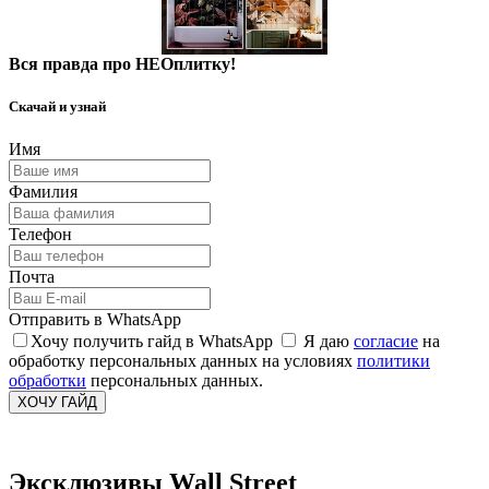
Вся правда про НЕОплитку!
Скачай и узнай
Имя
Фамилия
Телефон
Почта
Отправить в WhatsApp
Хочу получить гайд в WhatsApp
Я даю
согласие
на
обработку персональных данных на условиях
политики
обработки
персональных данных.
ХОЧУ ГАЙД
Эксклюзивы Wall Street