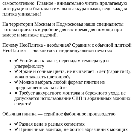
самостоятельно. Главное - внимательно читать прилагаемую
инструкцию и быть максимально аккуратными, ведь каждая
плитка уникальна!
На территории Москвы и Подмосковья наши специалисты
готовы приехать в удобное для вас время для помощи при
замере и монтаже изделий.
Почему НеоПлитка - необычная? Сравним с обычной плиткой
НеоПлитка — эксклюзив с индивидуальной печатью
Устойчива к влаге, перепадам температур и
ультрафиолету
Яркие и сочные цвета, не выцветает 5 лет (гарантия!),
можно заказать цветопробу
Можно выбрать любой формат плитки из
представленных на сайте
Требует аккуратного монтажа и бережного ухода не
допускается использование СВП и абразивных моющих
средств!
Обычная плитка — серийное фабричное производство
Разная цена в разных сегментах
Привычный монтаж, не боится абразивных моющих