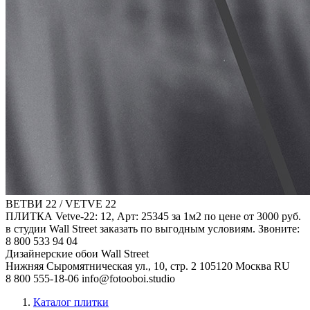
ВЕТВИ 22 / VETVE 22
ПЛИТКА Vetve-22: 12, Арт: 25345 за 1м2 по цене от 3000 руб.
в студии Wall Street заказать по выгодным условиям. Звоните:
8 800 533 94 04
Дизайнерские обои Wall Street
Нижняя Сыромятническая ул., 10, стр. 2
105120
Москва
RU
8 800 555-18-06
info@fotooboi.studio
Каталог плитки