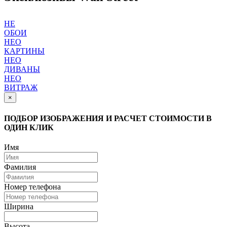
НЕ
ОБОИ
НЕО
КАРТИНЫ
НЕО
ДИВАНЫ
НЕО
ВИТРАЖ
×
ПОДБОР ИЗОБРАЖЕНИЯ И РАСЧЕТ СТОИМОСТИ В
ОДИН КЛИК
Имя
Фамилия
Номер телефона
Ширина
Высота