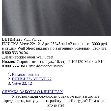
ВЕТВИ 22 / VETVE 22
ПЛИТКА Vetve-22: 12, Арт: 25345 за 1м2 по цене от 3000 руб.
в студии Wall Street заказать по выгодным условиям. Звоните:
8 800 533 94 04
Дизайнерские обои Wall Street
Нижняя Сыромятническая ул., 10, стр. 2
105120
Москва
RU
8 800 555-18-06
info@fotooboi.studio
Каталог плитки
ВЕТВИ 22 / VETVE 22
Vetve-22: 12
СЛУЖБА ЗАБОТЫ О КЛИЕНТАХ
У вас возникли сложности с заказом или вы хотите
предложить, как улучшить работу нашей студии? Нам важно
это знать!