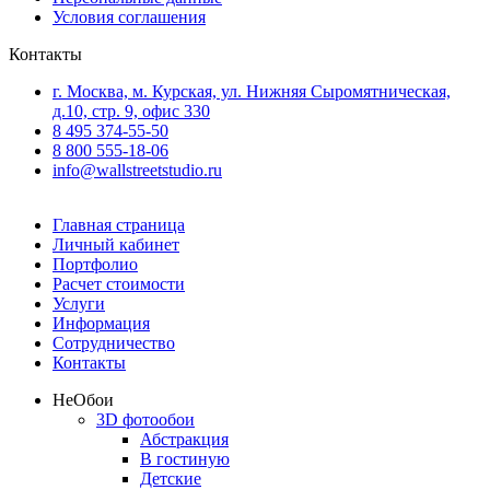
Условия соглашения
Контакты
г. Москва, м. Курская, ул. Нижняя Сыромятническая,
д.10, стр. 9, офис 330
8 495 374-55-50
8 800 555-18-06
info@wallstreetstudio.ru
Главная страница
Личный кабинет
Портфолио
Расчет стоимости
Услуги
Информация
Сотрудничество
Контакты
Не
Обои
3D фотообои
Абстракция
В гостиную
Детские