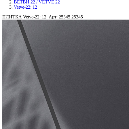
ВЕТВИ 22 / VETVE 22
Vetve-22: 12
ПЛИТКА Vetve-22: 12, Арт: 25345
25345