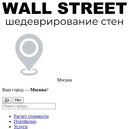
Москва
Ваш город —
Москва
?
Да
Нет
Расчет стоимости
Портфолио
Услуги