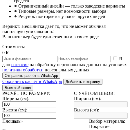
средств
Ограниченный дизайн — только заводские варианты
Типовые размеры, нет возможности выбора
Рисунок повторяется у тысяч других людей
Вердикт: НеоПлитка даёт то, что не может обычная —
настоящую уникальность!
Ваш интерьер будет единственным в своем роде.
Стоимость:
0 ₽
Я
даю
согласие
на обработку персональных данных на условиях
политики обработки
персональных данных.
Отправить расчёт в WhatsApp
Сохранить расчёт в WhatsApp
Добавить в корзину
Быстрый заказ
РАСЧЁТ ПО РАЗМЕРУ:
С УЧЁТОМ ШВОВ:
Ширина (см):
Ширина (см):
Высота (см):
Высота (см):
Площадь:
-
Выбор материала:
Покрытие: