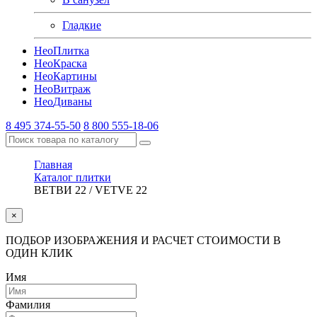
Гладкие
Нео
Плитка
Нео
Краска
Нео
Картины
Нео
Витраж
Нео
Диваны
8 495 374-55-50
8 800 555-18-06
Главная
Каталог плитки
ВЕТВИ 22 / VETVE 22
×
ПОДБОР ИЗОБРАЖЕНИЯ И РАСЧЕТ СТОИМОСТИ В
ОДИН КЛИК
Имя
Фамилия