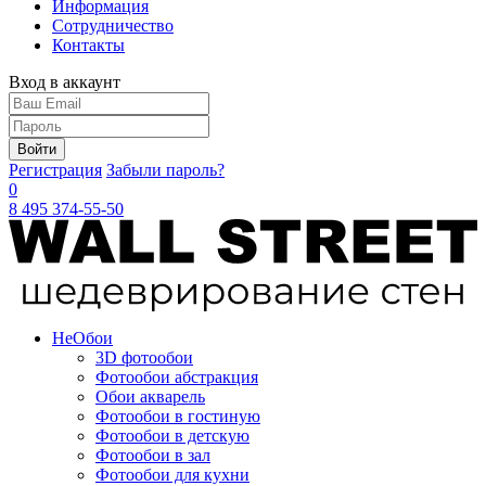
Информация
Сотрудничество
Контакты
Вход в аккаунт
Войти
Регистрация
Забыли пароль?
0
8 495 374-55-50
Не
Обои
3D фотообои
Фотообои абстракция
Обои акварель
Фотообои в гостиную
Фотообои в детскую
Фотообои в зал
Фотообои для кухни