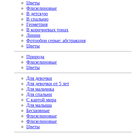
Цветы
Флизелиновые
В детскую
В спальню
Геометрия
В коричневых тонах
Линии
Фотообои серые: абстракция
Цветы
Природа
Флизелиновые
Цветы
Для девочки
Для девочки от 5 лет
Для мальчика
Для спальни
С картой мира
Для малыша
Бесшовные
Флизелиновые
Флизелиновые
Цветы