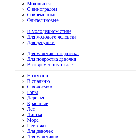
Моющиеся
С виноградом
Современные
Флизелиновые
В молодежном стиле
Для молодого человека
Для девушки
Для мальчика подростка
Для подростка девочки
В современном стиле
На кухню
В спальню
С водоемом
Горы
Деревья
Красивые
Лес
Листья
Море
Пейзажи
Для девочек
Для мальчиков