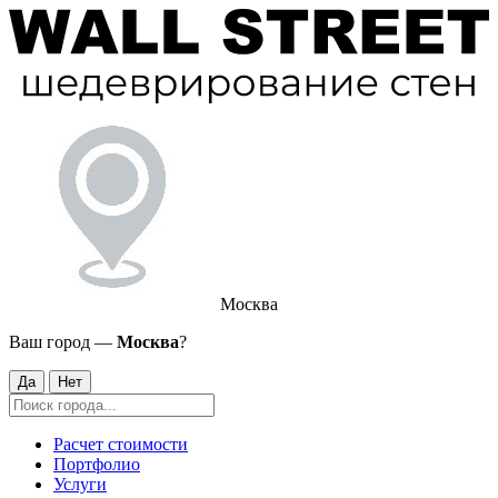
Москва
Ваш город —
Москва
?
Да
Нет
Расчет стоимости
Портфолио
Услуги