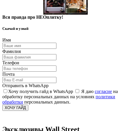
Вся правда про НЕОплитку!
Скачай и узнай
Имя
Фамилия
Телефон
Почта
Отправить в WhatsApp
Хочу получить гайд в WhatsApp
Я даю
согласие
на
обработку персональных данных на условиях
политики
обработки
персональных данных.
ХОЧУ ГАЙД
Эксклюзивы Wall Street