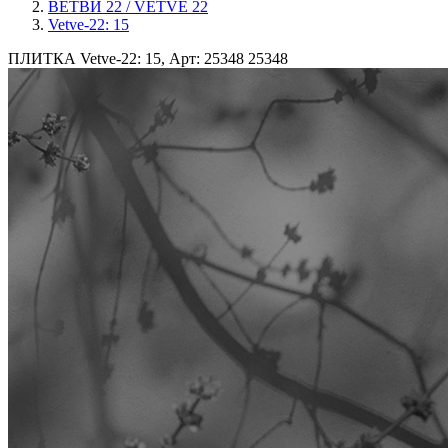
ВЕТВИ 22 / VETVE 22
Vetve-22: 15
ПЛИТКА Vetve-22: 15, Арт: 25348
25348