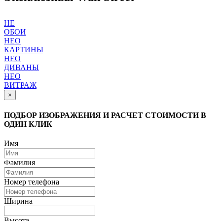
НЕ
ОБОИ
НЕО
КАРТИНЫ
НЕО
ДИВАНЫ
НЕО
ВИТРАЖ
×
ПОДБОР ИЗОБРАЖЕНИЯ И РАСЧЕТ СТОИМОСТИ В
ОДИН КЛИК
Имя
Фамилия
Номер телефона
Ширина
Высота