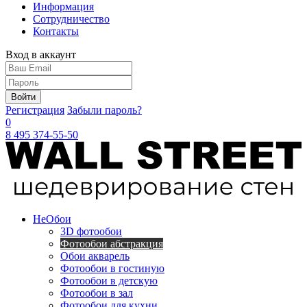
Информация
Сотрудничество
Контакты
Вход в аккаунт
Войти
Регистрация
Забыли пароль?
0
8 495 374-55-50
Не
Обои
3D фотообои
Фотообои абстракция
Обои акварель
Фотообои в гостиную
Фотообои в детскую
Фотообои в зал
Фотообои для кухни