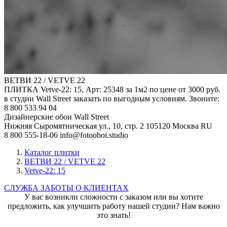
ВЕТВИ 22 / VETVE 22
ПЛИТКА Vetve-22: 15, Арт: 25348 за 1м2 по цене от 3000 руб.
в студии Wall Street заказать по выгодным условиям. Звоните:
8 800 533 94 04
Дизайнерские обои Wall Street
Нижняя Сыромятническая ул., 10, стр. 2
105120
Москва
RU
8 800 555-18-06
info@fotooboi.studio
Каталог плитки
ВЕТВИ 22 / VETVE 22
Vetve-22: 15
СЛУЖБА ЗАБОТЫ О КЛИЕНТАХ
У вас возникли сложности с заказом или вы хотите
предложить, как улучшить работу нашей студии? Нам важно
это знать!