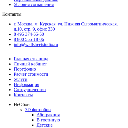
Условия соглашения
Контакты
г. Москва, м. Курская, ул. Нижняя Сыромятническая,
д.10, стр. 9, офис 330
8 495 374-55-50
8 800 555-18-06
info@wallstreetstudio.ru
Главная страница
Личный кабинет
Портфолио
Расчет стоимости
Услуги
Информация
Сотрудничество
Контакты
Не
Обои
3D фотообои
Абстракция
В гостиную
Детские