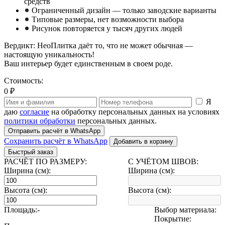
средств
Ограниченный дизайн — только заводские варианты
Типовые размеры, нет возможности выбора
Рисунок повторяется у тысяч других людей
Вердикт: НеоПлитка даёт то, что не может обычная —
настоящую уникальность!
Ваш интерьер будет единственным в своем роде.
Стоимость:
0 ₽
Я
даю
согласие
на обработку персональных данных на условиях
политики обработки
персональных данных.
Отправить расчёт в WhatsApp
Сохранить расчёт в WhatsApp
Добавить в корзину
Быстрый заказ
РАСЧЁТ ПО РАЗМЕРУ:
С УЧЁТОМ ШВОВ:
Ширина (см):
Ширина (см):
Высота (см):
Высота (см):
Площадь:
-
Выбор материала:
Покрытие: