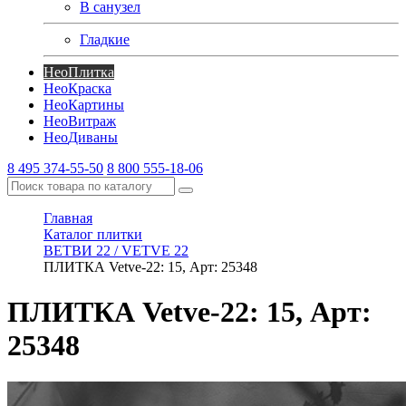
В санузел
Гладкие
Нео
Плитка
Нео
Краска
Нео
Картины
Нео
Витраж
Нео
Диваны
8 495 374-55-50
8 800 555-18-06
Главная
Каталог плитки
ВЕТВИ 22 / VETVE 22
ПЛИТКА Vetve-22: 15, Арт: 25348
ПЛИТКА Vetve-22: 15, Арт:
25348