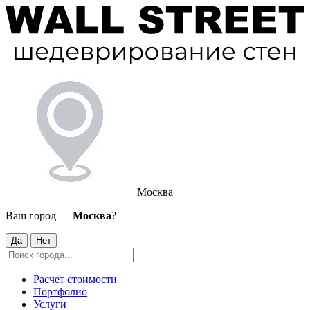
Москва
Ваш город —
Москва
?
Да
Нет
Расчет стоимости
Портфолио
Услуги