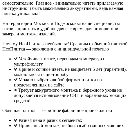
самостоятельно. Главное - внимательно читать прилагаемую
инструкцию и быть максимально аккуратными, ведь каждая
плитка уникальна!
На территории Москвы и Подмосковья наши специалисты
готовы приехать в удобное для вас время для помощи при
замере и монтаже изделий.
Почему НеоПлитка - необычная? Сравним с обычной плиткой
НеоПлитка — эксклюзив с индивидуальной печатью
Устойчива к влаге, перепадам температур и
ультрафиолету
Яркие и сочные цвета, не выцветает 5 лет (гарантия!),
можно заказать цветопробу
Можно выбрать любой формат плитки из
представленных на сайте
Требует аккуратного монтажа и бережного ухода не
допускается использование СВП и абразивных моющих
средств!
Обычная плитка — серийное фабричное производство
Разная цена в разных сегментах
Привычный монтаж, не боится абразивных моющих