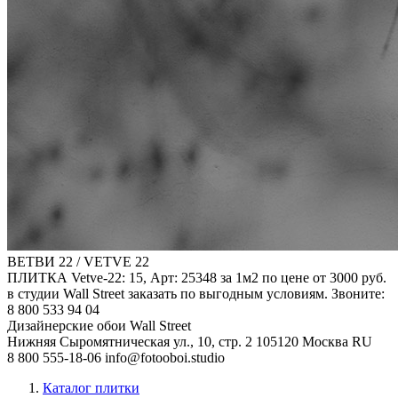
ВЕТВИ 22 / VETVE 22
ПЛИТКА Vetve-22: 15, Арт: 25348 за 1м2 по цене от 3000 руб.
в студии Wall Street заказать по выгодным условиям. Звоните:
8 800 533 94 04
Дизайнерские обои Wall Street
Нижняя Сыромятническая ул., 10, стр. 2
105120
Москва
RU
8 800 555-18-06
info@fotooboi.studio
Каталог плитки