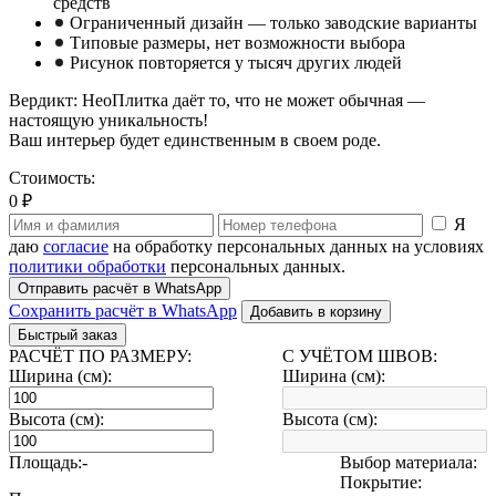
средств
Ограниченный дизайн — только заводские варианты
Типовые размеры, нет возможности выбора
Рисунок повторяется у тысяч других людей
Вердикт: НеоПлитка даёт то, что не может обычная —
настоящую уникальность!
Ваш интерьер будет единственным в своем роде.
Стоимость:
0 ₽
Я
даю
согласие
на обработку персональных данных на условиях
политики обработки
персональных данных.
Отправить расчёт в WhatsApp
Сохранить расчёт в WhatsApp
Добавить в корзину
Быстрый заказ
РАСЧЁТ ПО РАЗМЕРУ:
С УЧЁТОМ ШВОВ:
Ширина (см):
Ширина (см):
Высота (см):
Высота (см):
Площадь:
-
Выбор материала:
Покрытие: