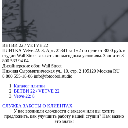
ВЕТВИ 22 / VETVE 22
ПЛИТКА Vetve-22: 8, Арт: 25341 за 1м2 по цене от 3000 руб. в
студии Wall Street заказать по выгодным условиям. Звоните: 8
800 533 94 04
Дизайнерские обои Wall Street
Нижняя Сыромятническая ул., 10, стр. 2
105120
Москва
RU
8 800 555-18-06
info@fotooboi.studio
Каталог плитки
ВЕТВИ 22 / VETVE 22
Vetve-22: 8
СЛУЖБА ЗАБОТЫ О КЛИЕНТАХ
У вас возникли сложности с заказом или вы хотите
предложить, как улучшить работу нашей студии? Нам важно
это знать!