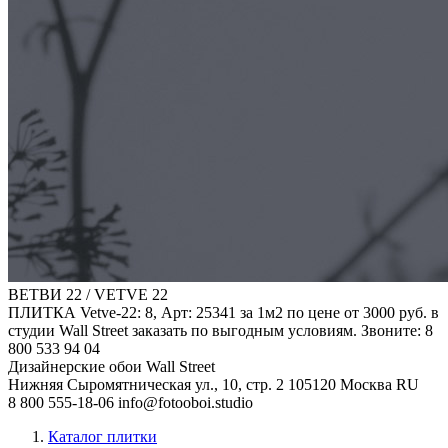
ВЕТВИ 22 / VETVE 22
ПЛИТКА Vetve-22: 8, Арт: 25341 за 1м2 по цене от 3000 руб. в
студии Wall Street заказать по выгодным условиям. Звоните: 8
800 533 94 04
Дизайнерские обои Wall Street
Нижняя Сыромятническая ул., 10, стр. 2
105120
Москва
RU
8 800 555-18-06
info@fotooboi.studio
Каталог плитки