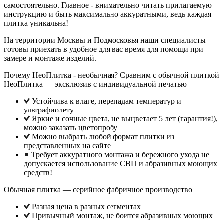
самостоятельно. Главное - внимательно читать прилагаемую
инструкцию и быть максимально аккуратными, ведь каждая
плитка уникальна!
На территории Москвы и Подмосковья наши специалисты
готовы приехать в удобное для вас время для помощи при
замере и монтаже изделий.
Почему НеоПлитка - необычная? Сравним с обычной плиткой
НеоПлитка — эксклюзив с индивидуальной печатью
Устойчива к влаге, перепадам температур и
ультрафиолету
Яркие и сочные цвета, не выцветает 5 лет (гарантия!),
можно заказать цветопробу
Можно выбрать любой формат плитки из
представленных на сайте
Требует аккуратного монтажа и бережного ухода не
допускается использование СВП и абразивных моющих
средств!
Обычная плитка — серийное фабричное производство
Разная цена в разных сегментах
Привычный монтаж, не боится абразивных моющих