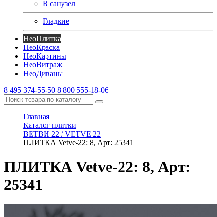
В санузел
Гладкие
Нео
Плитка
Нео
Краска
Нео
Картины
Нео
Витраж
Нео
Диваны
8 495 374-55-50
8 800 555-18-06
Главная
Каталог плитки
ВЕТВИ 22 / VETVE 22
ПЛИТКА Vetve-22: 8, Арт: 25341
ПЛИТКА Vetve-22: 8, Арт:
25341