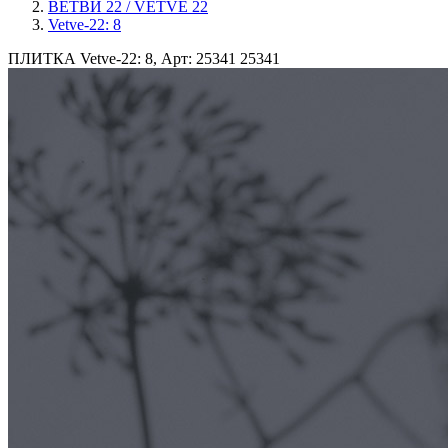
ВЕТВИ 22 / VETVE 22
Vetve-22: 8
ПЛИТКА Vetve-22: 8, Арт: 25341
25341