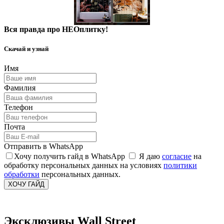
Вся правда про НЕОплитку!
Скачай и узнай
Имя
Фамилия
Телефон
Почта
Отправить в WhatsApp
Хочу получить гайд в WhatsApp
Я даю
согласие
на
обработку персональных данных на условиях
политики
обработки
персональных данных.
ХОЧУ ГАЙД
Эксклюзивы Wall Street