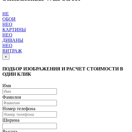
НЕ
ОБОИ
НЕО
КАРТИНЫ
НЕО
ДИВАНЫ
НЕО
ВИТРАЖ
×
ПОДБОР ИЗОБРАЖЕНИЯ И РАСЧЕТ СТОИМОСТИ В
ОДИН КЛИК
Имя
Фамилия
Номер телефона
Ширина
Высота