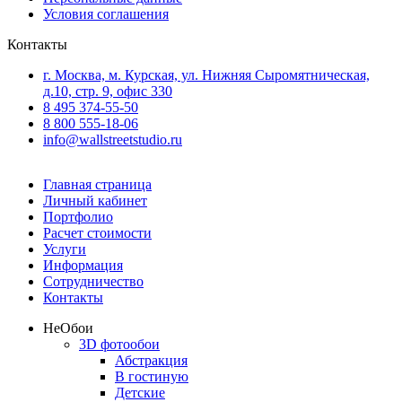
Условия соглашения
Контакты
г. Москва, м. Курская, ул. Нижняя Сыромятническая,
д.10, стр. 9, офис 330
8 495 374-55-50
8 800 555-18-06
info@wallstreetstudio.ru
Главная страница
Личный кабинет
Портфолио
Расчет стоимости
Услуги
Информация
Сотрудничество
Контакты
Не
Обои
3D фотообои
Абстракция
В гостиную
Детские