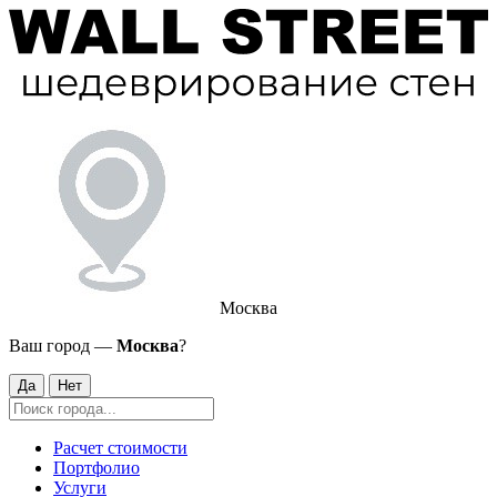
Москва
Ваш город —
Москва
?
Да
Нет
Расчет стоимости
Портфолио
Услуги