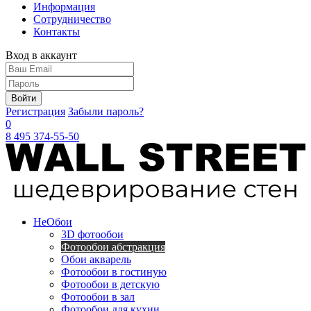
Информация
Сотрудничество
Контакты
Вход в аккаунт
Войти
Регистрация
Забыли пароль?
0
8 495 374-55-50
Не
Обои
3D фотообои
Фотообои абстракция
Обои акварель
Фотообои в гостиную
Фотообои в детскую
Фотообои в зал
Фотообои для кухни