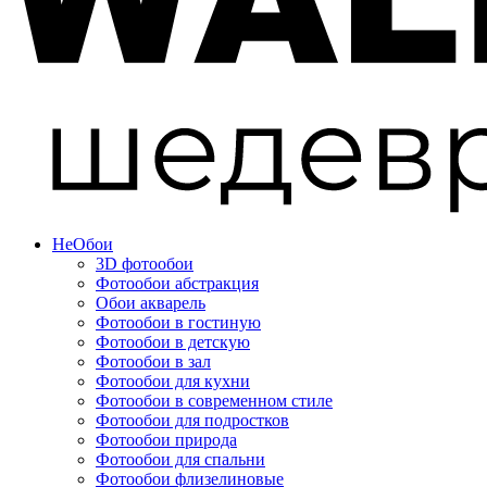
Не
Обои
3D фотообои
Фотообои абстракция
Обои акварель
Фотообои в гостиную
Фотообои в детскую
Фотообои в зал
Фотообои для кухни
Фотообои в современном стиле
Фотообои для подростков
Фотообои природа
Фотообои для спальни
Фотообои флизелиновые