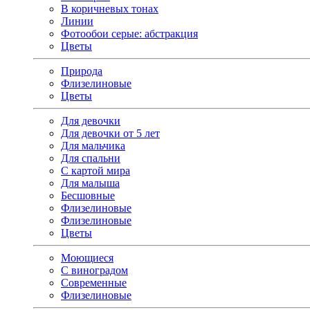
В коричневых тонах
Линии
Фотообои серые: абстракция
Цветы
Природа
Флизелиновые
Цветы
Для девочки
Для девочки от 5 лет
Для мальчика
Для спальни
С картой мира
Для малыша
Бесшовные
Флизелиновые
Флизелиновые
Цветы
Моющиеся
С виноградом
Современные
Флизелиновые