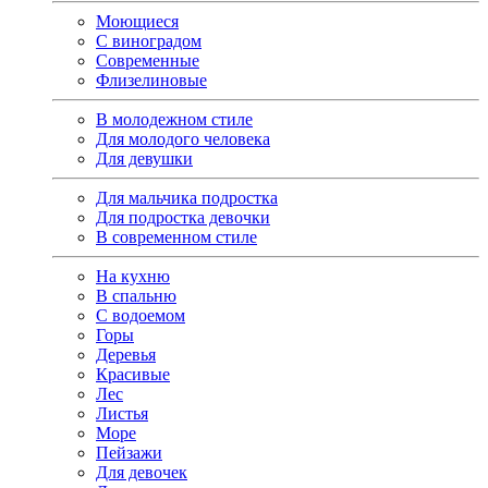
Моющиеся
С виноградом
Современные
Флизелиновые
В молодежном стиле
Для молодого человека
Для девушки
Для мальчика подростка
Для подростка девочки
В современном стиле
На кухню
В спальню
С водоемом
Горы
Деревья
Красивые
Лес
Листья
Море
Пейзажи
Для девочек