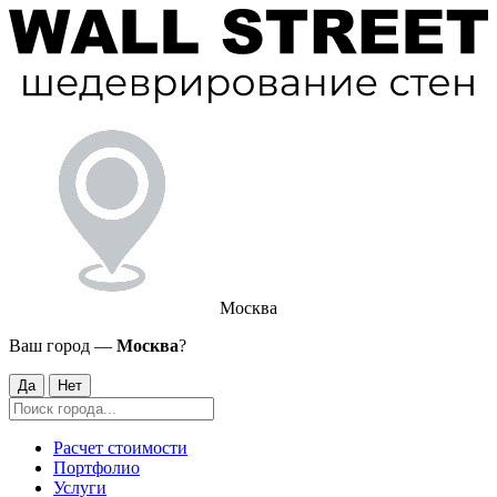
Москва
Ваш город —
Москва
?
Да
Нет
Расчет стоимости
Портфолио
Услуги