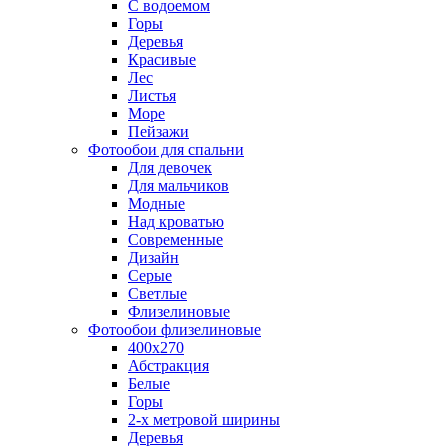
С водоемом
Горы
Деревья
Красивые
Лес
Листья
Море
Пейзажи
Фотообои для спальни
Для девочек
Для мальчиков
Модные
Над кроватью
Современные
Дизайн
Серые
Светлые
Флизелиновые
Фотообои флизелиновые
400х270
Абстракция
Белые
Горы
2-х метровой ширины
Деревья