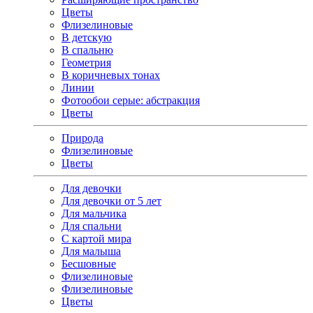
Цветы
Флизелиновые
В детскую
В спальню
Геометрия
В коричневых тонах
Линии
Фотообои серые: абстракция
Цветы
Природа
Флизелиновые
Цветы
Для девочки
Для девочки от 5 лет
Для мальчика
Для спальни
С картой мира
Для малыша
Бесшовные
Флизелиновые
Флизелиновые
Цветы