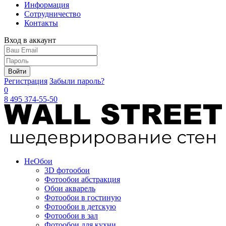
Информация
Сотрудничество
Контакты
Вход в аккаунт
Войти
Регистрация
Забыли пароль?
0
8 495 374-55-50
Не
Обои
3D фотообои
Фотообои абстракция
Обои акварель
Фотообои в гостиную
Фотообои в детскую
Фотообои в зал
Фотообои для кухни