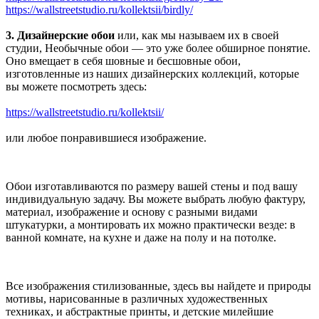
https://wallstreetstudio.ru/kollektsii/birdly/
3. Дизайнерские обои
или, как мы называем их в своей
студии, Необычные обои — это уже более обширное понятие.
Оно вмещает в себя шовные и бесшовные обои,
изготовленные из наших дизайнерских коллекций, которые
вы можете посмотреть здесь:
https://wallstreetstudio.ru/kollektsii/
или любое понравившиеся изображение.
Обои изготавливаются по размеру вашей стены и под вашу
индивидуальную задачу. Вы можете выбрать любую фактуру,
материал, изображение и основу с разными видами
штукатурки, а монтировать их можно практически везде: в
ванной комнате, на кухне и даже на полу и на потолке.
Все изображения стилизованные, здесь вы найдете и природы
мотивы, нарисованные в различных художественных
техниках, и абстрактные принты, и детские милейшие