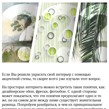
Если Вы решили украсить свой интерьер с помощью
акцентной стены, то скорее всего уже изучали этот вопрос.
На просторах интернета можно встретить такие понятия, как:
дизайнерские обои, фрески, фотообои. С одной стороны
может показаться, что эти понятия предполагают одно и то
же, но на самом деле между ними существует значительная
разница. Попробуем разобраться, в чем их принципиальное
различие и какие из этих материалов вы можете приобрести в