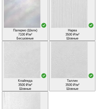
Палермо (Шелк)
Нарва
7100 ₽/м²
3500 ₽/м²
Бесшовные
Шовные
Клайпеда
Таллин
3500 ₽/м²
3500 ₽/м²
Шовные
Шовные