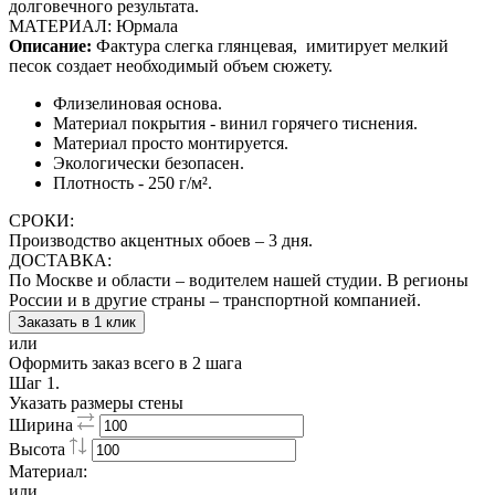
долговечного результата.
МАТЕРИАЛ: Юрмала
Описание:
Фактура слегка глянцевая,
имитирует мелкий
песок создает необходимый объем сюжету.
Флизелиновая основа.
Материал покрытия - винил горячего тиснения.
Материал просто монтируется.
Экологически безопасен.
Плотность - 250 г/м².
СРОКИ:
Производство акцентных обоев – 3 дня.
ДОСТАВКА:
По Москве и области – водителем нашей студии. В регионы
России и в другие страны – транспортной компанией.
Заказать в 1 клик
или
Оформить заказ всего в 2 шага
Шаг 1.
Указать размеры стены
Ширина
Высота
Материал:
или