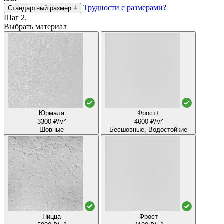
Трудности с размерами?
Стандартный размер
Шаг 2.
Выбрать материал
Юрмала
Фрост+
3300 ₽/м²
4600 ₽/м²
Шовные
Бесшовные, Водостойкие
Ницца
Фрост