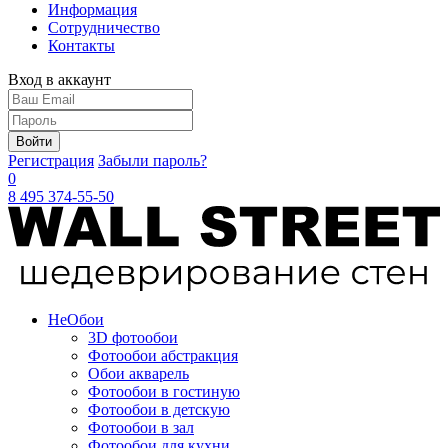
Информация
Сотрудничество
Контакты
Вход в аккаунт
Войти
Регистрация
Забыли пароль?
0
8 495 374-55-50
Не
Обои
3D фотообои
Фотообои абстракция
Обои акварель
Фотообои в гостиную
Фотообои в детскую
Фотообои в зал
Фотообои для кухни