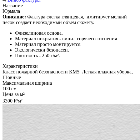
Название
Юрмала
Описание:
Фактура слегка глянцевая,
имитирует мелкий
песок создает необходимый объем сюжету.
Флизелиновая основа.
Материал покрытия - винил горячего тиснения.
Материал просто монтируется.
Экологически безопасен.
Плотность - 250 г/м².
Характеристики
Класс пожарной безопасности КМ5, Легкая влажная уборка,
Шовные
Максимальная ширина
100 см
Цена за м²
3300 ₽/м²