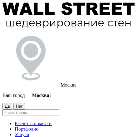
Москва
Ваш город —
Москва
?
Да
Нет
Расчет стоимости
Портфолио
Услуги