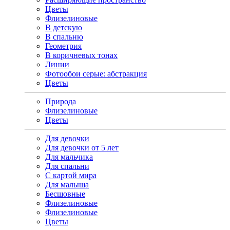
Цветы
Флизелиновые
В детскую
В спальню
Геометрия
В коричневых тонах
Линии
Фотообои серые: абстракция
Цветы
Природа
Флизелиновые
Цветы
Для девочки
Для девочки от 5 лет
Для мальчика
Для спальни
С картой мира
Для малыша
Бесшовные
Флизелиновые
Флизелиновые
Цветы