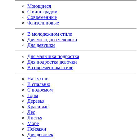
Моющиеся
С виноградом
Современные
Флизелиновые
В молодежном стиле
Для молодого человека
Для девушки
Для мальчика подростка
Для подростка девочки
В современном стиле
На кухню
В спальню
С водоемом
Горы
Деревья
Красивые
Лес
Листья
Море
Пейзажи
Для девочек