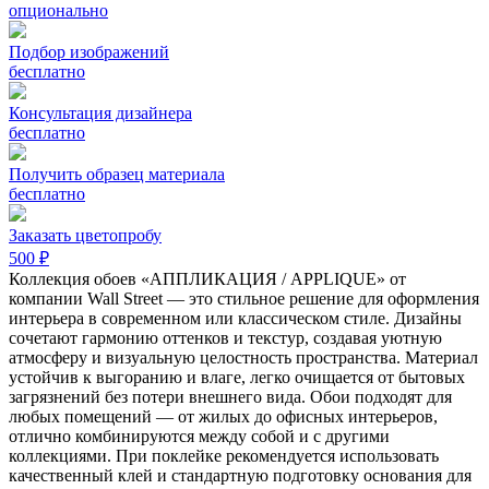
опционально
Подбор изображений
бесплатно
Консультация дизайнера
бесплатно
Получить образец материала
бесплатно
Заказать цветопробу
500 ₽
Коллекция обоев «АППЛИКАЦИЯ / APPLIQUE» от
компании Wall Street — это стильное решение для оформления
интерьера в современном или классическом стиле. Дизайны
сочетают гармонию оттенков и текстур, создавая уютную
атмосферу и визуальную целостность пространства. Материал
устойчив к выгоранию и влаге, легко очищается от бытовых
загрязнений без потери внешнего вида. Обои подходят для
любых помещений — от жилых до офисных интерьеров,
отлично комбинируются между собой и с другими
коллекциями. При поклейке рекомендуется использовать
качественный клей и стандартную подготовку основания для