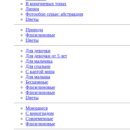
В коричневых тонах
Линии
Фотообои серые: абстракция
Цветы
Природа
Флизелиновые
Цветы
Для девочки
Для девочки от 5 лет
Для мальчика
Для спальни
С картой мира
Для малыша
Бесшовные
Флизелиновые
Флизелиновые
Цветы
Моющиеся
С виноградом
Современные
Флизелиновые