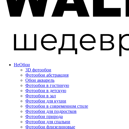
Не
Обои
3D фотообои
Фотообои абстракция
Обои акварель
Фотообои в гостиную
Фотообои в детскую
Фотообои в зал
Фотообои для кухни
Фотообои в современном стиле
Фотообои для подростков
Фотообои природа
Фотообои для спальни
Фотообои флизелиновые