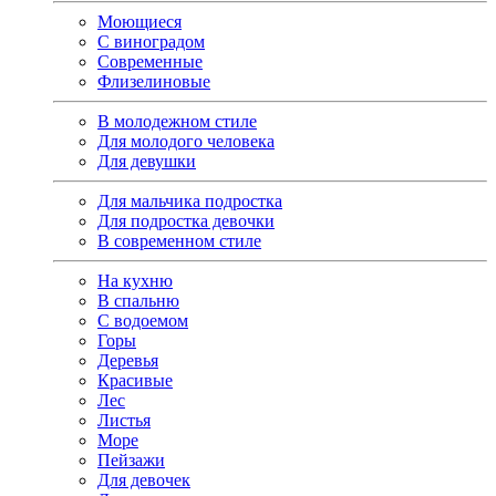
Моющиеся
С виноградом
Современные
Флизелиновые
В молодежном стиле
Для молодого человека
Для девушки
Для мальчика подростка
Для подростка девочки
В современном стиле
На кухню
В спальню
С водоемом
Горы
Деревья
Красивые
Лес
Листья
Море
Пейзажи
Для девочек