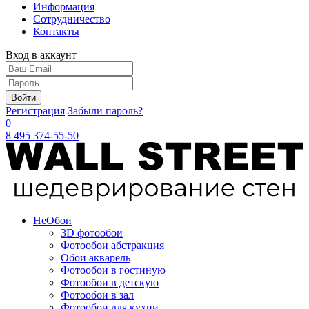
Информация
Сотрудничество
Контакты
Вход в аккаунт
Войти
Регистрация
Забыли пароль?
0
8 495 374-55-50
Не
Обои
3D фотообои
Фотообои абстракция
Обои акварель
Фотообои в гостиную
Фотообои в детскую
Фотообои в зал
Фотообои для кухни