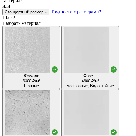
Материал:
или
Трудности с размерами?
Стандартный размер
Шаг 2.
Выбрать материал
Юрмала
Фрост+
3300 ₽/м²
4600 ₽/м²
Шовные
Бесшовные, Водостойкие