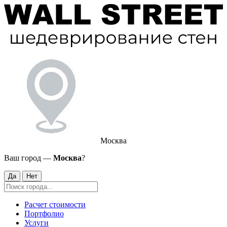
Москва
Ваш город —
Москва
?
Да
Нет
Расчет стоимости
Портфолио
Услуги