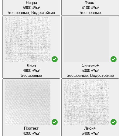
Ницца
Фрост
5900 ₽/м²
4100 ₽/м²
Бесшовные, Водостойкие
Бесшовные
Лион
Синтеко+
4900 ₽/м²
5000 ₽/м²
Бесшовные
Бесшовные, Водостойкие
Протект
Лион+
4200 ₽/м²
5400 ₽/м²