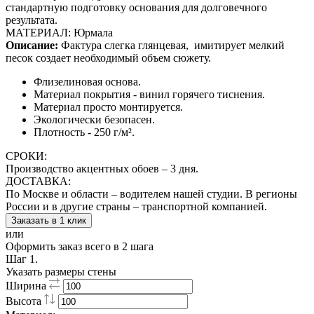
стандартную подготовку основания для долговечного
результата.
МАТЕРИАЛ: Юрмала
Описание:
Фактура слегка глянцевая,
имитирует мелкий
песок создает необходимый объем сюжету.
Флизелиновая основа.
Материал покрытия - винил горячего тиснения.
Материал просто монтируется.
Экологически безопасен.
Плотность - 250 г/м².
СРОКИ:
Производство акцентных обоев – 3 дня.
ДОСТАВКА:
По Москве и области – водителем нашей студии. В регионы
России и в другие страны – транспортной компанией.
Заказать в 1 клик
или
Оформить заказ всего в 2 шага
Шаг 1.
Указать размеры стены
Ширина
Высота