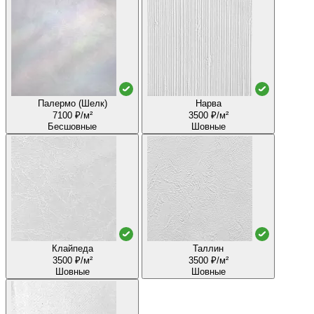
Палермо (Шелк)
Нарва
7100 ₽/м²
3500 ₽/м²
Бесшовные
Шовные
Клайпеда
Таллин
3500 ₽/м²
3500 ₽/м²
Шовные
Шовные