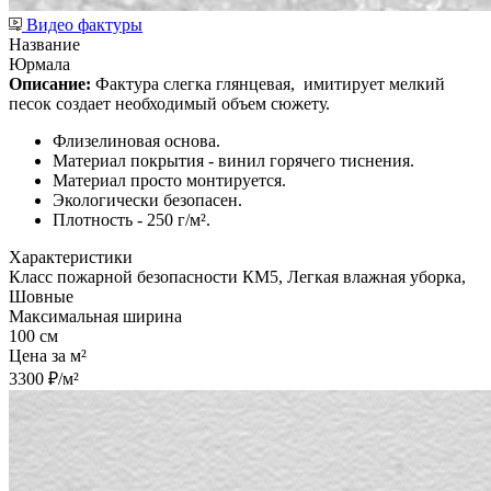
Видео фактуры
Название
Юрмала
Описание:
Фактура слегка глянцевая,
имитирует мелкий
песок создает необходимый объем сюжету.
Флизелиновая основа.
Материал покрытия - винил горячего тиснения.
Материал просто монтируется.
Экологически безопасен.
Плотность - 250 г/м².
Характеристики
Класс пожарной безопасности КМ5, Легкая влажная уборка,
Шовные
Максимальная ширина
100 см
Цена за м²
3300 ₽/м²