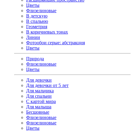
Цветы
Флизелиновые
В детскую
В спальню
Геометрия
В коричневых тонах
Линии
Фотообои серые: абстракция
Цветы
Природа
Флизелиновые
Цветы
Для девочки
Для девочки от 5 лет
Для мальчика
Для спальни
С картой мира
Для малыша
Бесшовные
Флизелиновые
Флизелиновые
Цветы