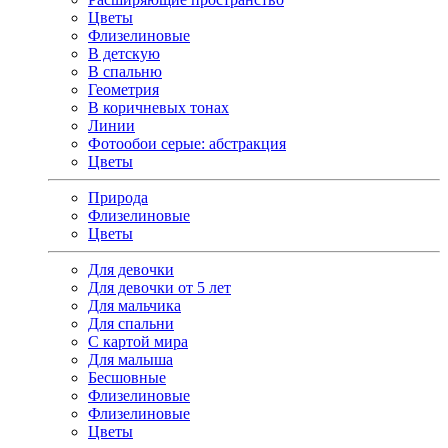
Цветы
Флизелиновые
В детскую
В спальню
Геометрия
В коричневых тонах
Линии
Фотообои серые: абстракция
Цветы
Природа
Флизелиновые
Цветы
Для девочки
Для девочки от 5 лет
Для мальчика
Для спальни
С картой мира
Для малыша
Бесшовные
Флизелиновые
Флизелиновые
Цветы