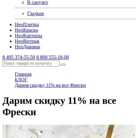
В санузел
Гладкие
Нео
Плитка
Нео
Краска
Нео
Картины
Нео
Витраж
Нео
Диваны
8 495 374-55-50
8 800 555-18-06
Главная
БЛОГ
Дарим скидку 11% на все Фрески
Дарим скидку 11% на все
Фрески