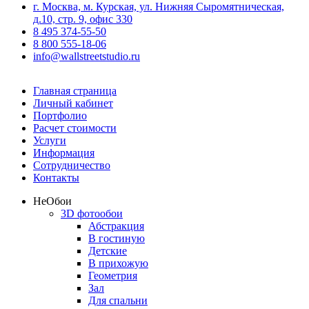
г. Москва, м. Курская, ул. Нижняя Сыромятническая,
д.10, стр. 9, офис 330
8 495 374-55-50
8 800 555-18-06
info@wallstreetstudio.ru
Главная страница
Личный кабинет
Портфолио
Расчет стоимости
Услуги
Информация
Сотрудничество
Контакты
Не
Обои
3D фотообои
Абстракция
В гостиную
Детские
В прихожую
Геометрия
Зал
Для спальни