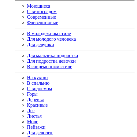
Моющиеся
С виноградом
Современные
Флизелиновые
В молодежном стиле
Для молодого человека
Для девушки
Для мальчика подростка
Для подростка девочки
В современном стиле
На кухню
В спальню
С водоемом
Горы
Деревья
Красивые
Лес
Листья
Море
Пейзажи
Для девочек