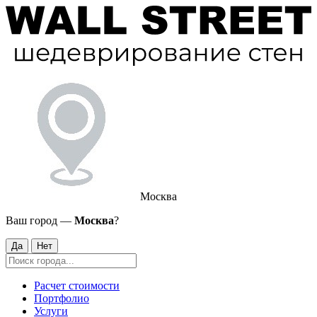
Москва
Ваш город —
Москва
?
Да
Нет
Расчет стоимости
Портфолио
Услуги