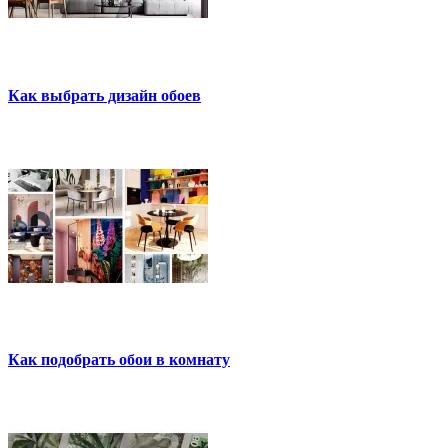
Как выбрать дизайн обоев
Как подобрать обои в комнату