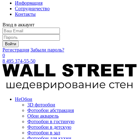
Информация
Сотрудничество
Контакты
Вход в аккаунт
Войти
Регистрация
Забыли пароль?
0
8 495 374-55-50
Не
Обои
3D фотообои
Фотообои абстракция
Обои акварель
Фотообои в гостиную
Фотообои в детскую
Фотообои в зал
Фотообои для кухни