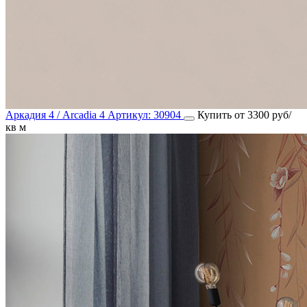
Аркадия 4 / Arcadia 4
Артикул:
30904
Купить от 3300 руб/
кв м