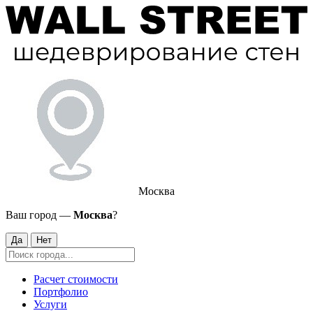
Москва
Ваш город —
Москва
?
Да
Нет
Расчет стоимости
Портфолио
Услуги