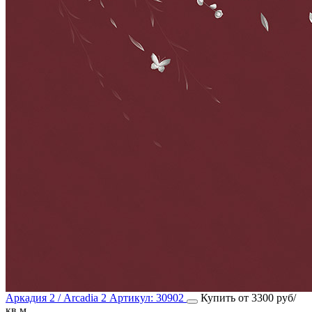
Аркадия 2 / Arcadia 2
Артикул:
30902
Купить от 3300 руб/
кв м