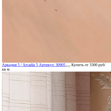
Аркадия 5 / Arcadia 5
Артикул:
30905
Купить от 3300 руб/
кв м