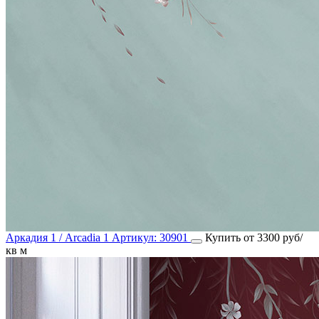
Аркадия 1 / Arcadia 1
Артикул:
30901
Купить от 3300 руб/
кв м