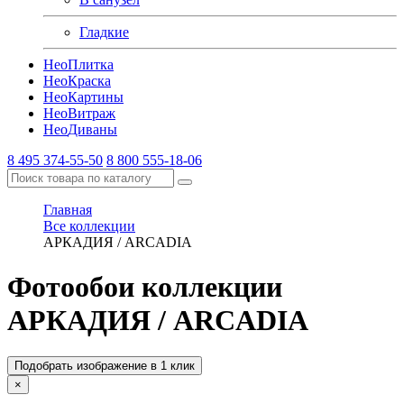
Гладкие
Нео
Плитка
Нео
Краска
Нео
Картины
Нео
Витраж
Нео
Диваны
8 495 374-55-50
8 800 555-18-06
Главная
Все коллекции
АРКАДИЯ / ARCADIA
Фотообои коллекции
АРКАДИЯ / ARCADIA
Подобрать изображение в 1 клик
×