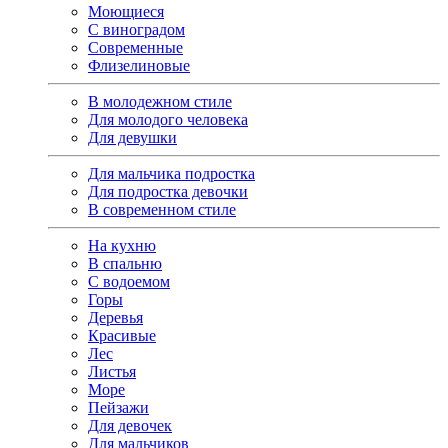
Моющиеся
С виноградом
Современные
Флизелиновые
В молодежном стиле
Для молодого человека
Для девушки
Для мальчика подростка
Для подростка девочки
В современном стиле
На кухню
В спальню
С водоемом
Горы
Деревья
Красивые
Лес
Листья
Море
Пейзажи
Для девочек
Для мальчиков