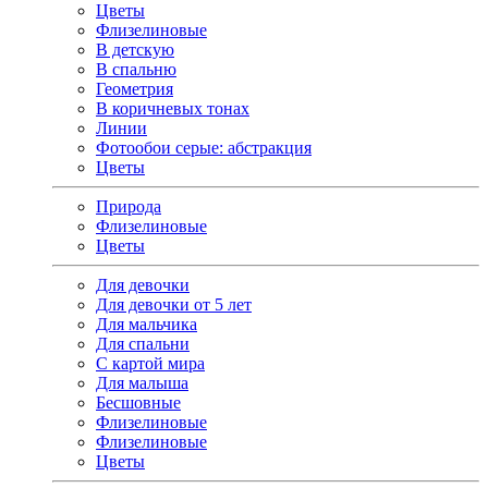
Цветы
Флизелиновые
В детскую
В спальню
Геометрия
В коричневых тонах
Линии
Фотообои серые: абстракция
Цветы
Природа
Флизелиновые
Цветы
Для девочки
Для девочки от 5 лет
Для мальчика
Для спальни
С картой мира
Для малыша
Бесшовные
Флизелиновые
Флизелиновые
Цветы