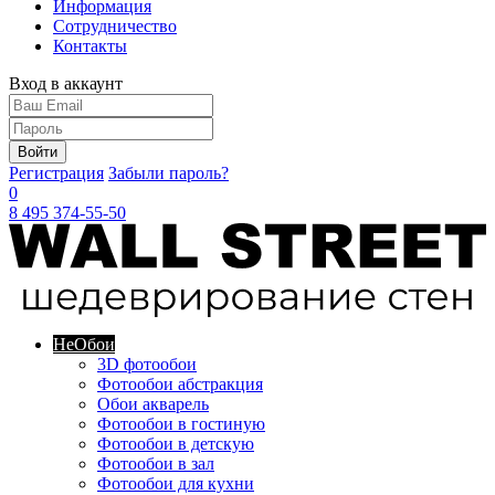
Информация
Сотрудничество
Контакты
Вход в аккаунт
Войти
Регистрация
Забыли пароль?
0
8 495 374-55-50
Не
Обои
3D фотообои
Фотообои абстракция
Обои акварель
Фотообои в гостиную
Фотообои в детскую
Фотообои в зал
Фотообои для кухни