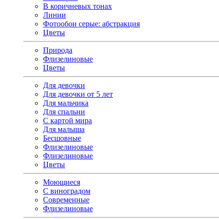
В коричневых тонах
Линии
Фотообои серые: абстракция
Цветы
Природа
Флизелиновые
Цветы
Для девочки
Для девочки от 5 лет
Для мальчика
Для спальни
С картой мира
Для малыша
Бесшовные
Флизелиновые
Флизелиновые
Цветы
Моющиеся
С виноградом
Современные
Флизелиновые