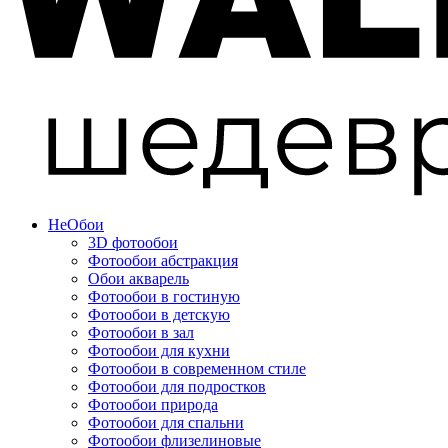
Не
Обои
3D фотообои
Фотообои абстракция
Обои акварель
Фотообои в гостиную
Фотообои в детскую
Фотообои в зал
Фотообои для кухни
Фотообои в современном стиле
Фотообои для подростков
Фотообои природа
Фотообои для спальни
Фотообои флизелиновые