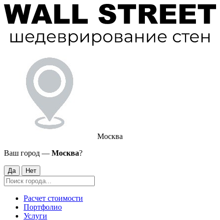
Москва
Ваш город —
Москва
?
Да
Нет
Расчет стоимости
Портфолио
Услуги