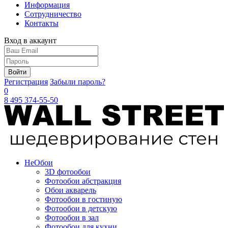
Информация
Сотрудничество
Контакты
Вход в аккаунт
Войти
Регистрация
Забыли пароль?
0
8 495 374-55-50
Не
Обои
3D фотообои
Фотообои абстракция
Обои акварель
Фотообои в гостиную
Фотообои в детскую
Фотообои в зал
Фотообои для кухни