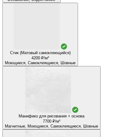
Стик (Матовый самоклеющийся)
4200 ₽/м²
Моющиеся, Самоклеящиеся, Шовные
Манифико для рисования + основа
7700 ₽/м²
Магнитные, Моющиеся, Самоклеящиеся, Шовные