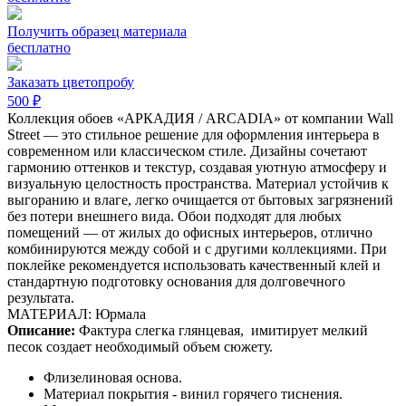
Получить образец материала
бесплатно
Заказать цветопробу
500 ₽
Коллекция обоев «АРКАДИЯ / ARCADIA» от компании Wall
Street — это стильное решение для оформления интерьера в
современном или классическом стиле. Дизайны сочетают
гармонию оттенков и текстур, создавая уютную атмосферу и
визуальную целостность пространства. Материал устойчив к
выгоранию и влаге, легко очищается от бытовых загрязнений
без потери внешнего вида. Обои подходят для любых
помещений — от жилых до офисных интерьеров, отлично
комбинируются между собой и с другими коллекциями. При
поклейке рекомендуется использовать качественный клей и
стандартную подготовку основания для долговечного
результата.
МАТЕРИАЛ: Юрмала
Описание:
Фактура слегка глянцевая,
имитирует мелкий
песок создает необходимый объем сюжету.
Флизелиновая основа.
Материал покрытия - винил горячего тиснения.