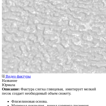
Видео фактуры
Название
Юрмала
Описание:
Фактура слегка глянцевая,
имитирует мелкий
песок создает необходимый объем сюжету.
Флизелиновая основа.
Материал покрытия - винил горячего тиснения.