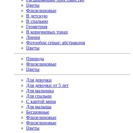
Цветы
Флизелиновые
В детскую
В спальню
Геометрия
В коричневых тонах
Линии
Фотообои серые: абстракция
Цветы
Природа
Флизелиновые
Цветы
Для девочки
Для девочки от 5 лет
Для мальчика
Для спальни
С картой мира
Для малыша
Бесшовные
Флизелиновые
Флизелиновые
Цветы