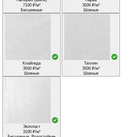
7100 ₽/м²
3500 ₽/м²
Бесшовные
Шовные
Клайпеда
Таллин
3500 ₽/м²
3500 ₽/м²
Шовные
Шовные
Экопласт
3100 ₽/м²
Бесшовные, Водостойкие