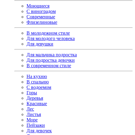
Моющиеся
С виноградом
Современные
Флизелиновые
В молодежном стиле
Для молодого человека
Для девушки
Для мальчика подростка
Для подростка девочки
В современном стиле
На кухню
В спальню
С водоемом
Горы
Деревья
Красивые
Лес
Листья
Море
Пейзажи
Для девочек