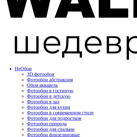
Не
Обои
3D фотообои
Фотообои абстракция
Обои акварель
Фотообои в гостиную
Фотообои в детскую
Фотообои в зал
Фотообои для кухни
Фотообои в современном стиле
Фотообои для подростков
Фотообои природа
Фотообои для спальни
Фотообои флизелиновые