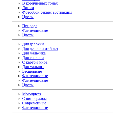
В коричневых тонах
Линии
Фотообои серые: абстракция
Цветы
Природа
Флизелиновые
Цветы
Для девочки
Для девочки от 5 лет
Для мальчика
Для спальни
С картой мира
Для малыша
Бесшовные
Флизелиновые
Флизелиновые
Цветы
Моющиеся
С виноградом
Современные
Флизелиновые