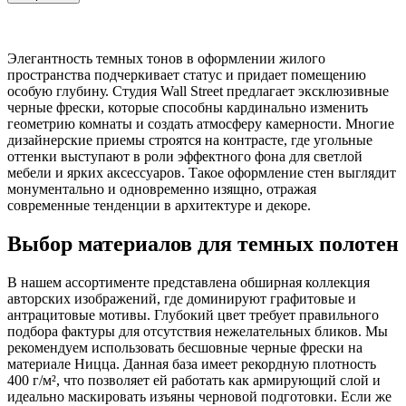
Элегантность темных тонов в оформлении жилого
пространства подчеркивает статус и придает помещению
особую глубину. Студия Wall Street предлагает эксклюзивные
черные фрески, которые способны кардинально изменить
геометрию комнаты и создать атмосферу камерности. Многие
дизайнерские приемы строятся на контрасте, где угольные
оттенки выступают в роли эффектного фона для светлой
мебели и ярких аксессуаров. Такое оформление стен выглядит
монументально и одновременно изящно, отражая
современные тенденции в архитектуре и декоре.
Выбор материалов для темных полотен
В нашем ассортименте представлена обширная коллекция
авторских изображений, где доминируют графитовые и
антрацитовые мотивы. Глубокий цвет требует правильного
подбора фактуры для отсутствия нежелательных бликов. Мы
рекомендуем использовать бесшовные черные фрески на
материале Ницца. Данная база имеет рекордную плотность
400 г/м², что позволяет ей работать как армирующий слой и
идеально маскировать изъяны черновой подготовки. Если же