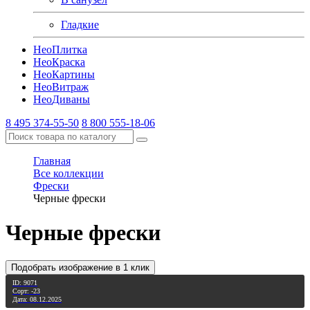
Гладкие
Нео
Плитка
Нео
Краска
Нео
Картины
Нео
Витраж
Нео
Диваны
8 495 374-55-50
8 800 555-18-06
Главная
Все коллекции
Фрески
Черные фрески
Черные фрески
Подобрать изображение в 1 клик
ID: 9071
Сорт: -23
Дата: 08.12.2025