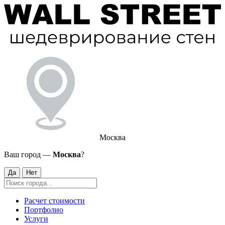
Москва
Ваш город —
Москва
?
Да
Нет
Расчет стоимости
Портфолио
Услуги