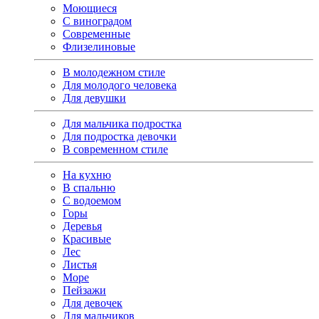
Моющиеся
С виноградом
Современные
Флизелиновые
В молодежном стиле
Для молодого человека
Для девушки
Для мальчика подростка
Для подростка девочки
В современном стиле
На кухню
В спальню
С водоемом
Горы
Деревья
Красивые
Лес
Листья
Море
Пейзажи
Для девочек
Для мальчиков