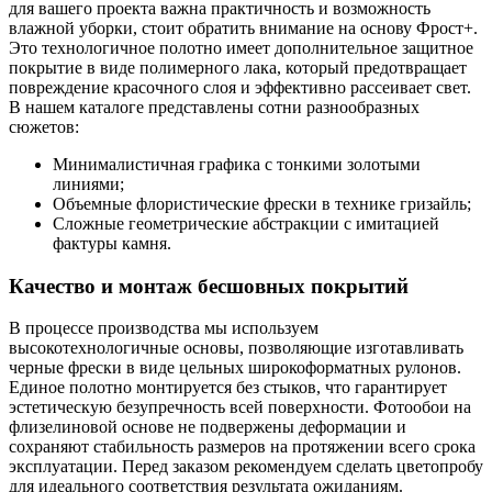
для вашего проекта важна практичность и возможность
влажной уборки, стоит обратить внимание на основу Фрост+.
Это технологичное полотно имеет дополнительное защитное
покрытие в виде полимерного лака, который предотвращает
повреждение красочного слоя и эффективно рассеивает свет.
В нашем каталоге представлены сотни разнообразных
сюжетов:
Минималистичная графика с тонкими золотыми
линиями;
Объемные флористические фрески в технике гризайль;
Сложные геометрические абстракции с имитацией
фактуры камня.
Качество и монтаж бесшовных покрытий
В процессе производства мы используем
высокотехнологичные основы, позволяющие изготавливать
черные фрески в виде цельных широкоформатных рулонов.
Единое полотно монтируется без стыков, что гарантирует
эстетическую безупречность всей поверхности. Фотообои на
флизелиновой основе не подвержены деформации и
сохраняют стабильность размеров на протяжении всего срока
эксплуатации. Перед заказом рекомендуем сделать цветопробу
для идеального соответствия результата ожиданиям.