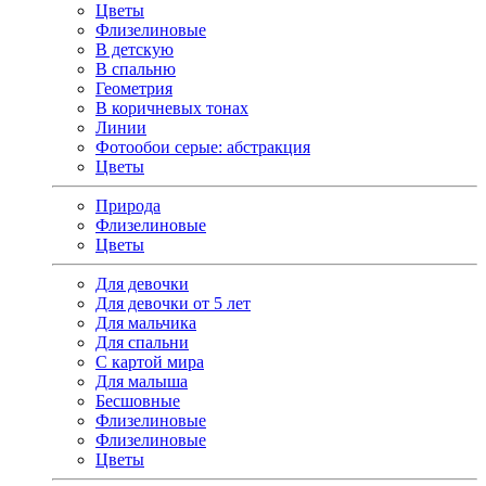
Цветы
Флизелиновые
В детскую
В спальню
Геометрия
В коричневых тонах
Линии
Фотообои серые: абстракция
Цветы
Природа
Флизелиновые
Цветы
Для девочки
Для девочки от 5 лет
Для мальчика
Для спальни
С картой мира
Для малыша
Бесшовные
Флизелиновые
Флизелиновые
Цветы