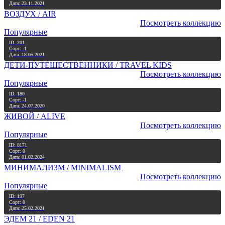
Дата: 23.11.2021
ВОЗДУХ / AIR
Посмотреть коллекцию
Популярные
ID: 201
Сорт: -1
Дата: 18.05.2021
ДЕТИ-ПУТЕШЕСТВЕННИКИ / TRAVEL KIDS
Посмотреть коллекцию
Популярные
ID: 180
Сорт: -1
Дата: 24.07.2020
ЖИВОЙ / ALIVE
Посмотреть коллекцию
Популярные
ID: 8171
Сорт: 0
Дата: 01.02.2024
МИНИМАЛИЗМ / MINIMALISM
Посмотреть коллекцию
Популярные
ID: 197
Сорт: 0
Дата: 25.02.2021
ЭДЕМ 21 / EDEN 21