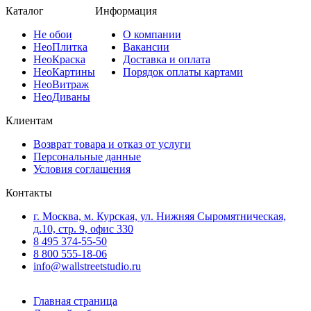
Каталог
Информация
Не
обои
О компании
Нео
Плитка
Вакансии
Нео
Краска
Доставка и оплата
Нео
Картины
Порядок оплаты картами
Нео
Витраж
Нео
Диваны
Клиентам
Возврат товара и отказ от услуги
Персональные данные
Условия соглашения
Контакты
г. Москва, м. Курская, ул. Нижняя Сыромятническая,
д.10, стр. 9, офис 330
8 495 374-55-50
8 800 555-18-06
info@wallstreetstudio.ru
Главная страница