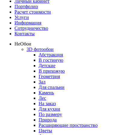
Личный кабинет
Портфолио
Расчет стоимости
Услуги
Информация
Сотрудничество
Контакты
Не
Обои
3D фотообои
Абстракция
В гостиную
Детские
В прихожую
Геометрия
Зал
Для спальни
Камень
Лес
На заказ
Для кухни
По размеру
Природа
Расширяющие пространство
Цветы