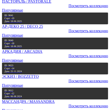
ПАСТОРАЛЬ / PASTORALE
Посмотреть коллекцию
Популярные
ID: 9041
Сорт: -19
Дата: 18.06.2025
АР-ДЕКО 25 / DECO 25
Посмотреть коллекцию
Популярные
ID: 9040
Сорт: -18
Дата: 18.06.2025
АРКАДИЯ / ARCADIA
Посмотреть коллекцию
Популярные
ID: 9023
Сорт: -14
Дата: 25.11.2024
ЭСКИЗ / BOZZETTO
Посмотреть коллекцию
Популярные
ID: 9012
Сорт: -12
Дата: 06.08.2024
МАССАНДРА / MASSANDRA
Посмотреть коллекцию