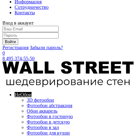
Информация
Сотрудничество
Контакты
Вход в аккаунт
Войти
Регистрация
Забыли пароль?
0
8 495 374-55-50
Не
Обои
3D фотообои
Фотообои абстракция
Обои акварель
Фотообои в гостиную
Фотообои в детскую
Фотообои в зал
Фотообои для кухни