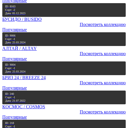
Популярные
ID: 8163
Сорт: -2
Дата: 05.12.2023
БУСИДО / BUSIDO
Посмотреть коллекцию
Популярные
ID: 9006
Сорт: -1
Дата: 25.03.2024
АЛТАЙ / ALTAY
Посмотреть коллекцию
Популярные
ID: 9004
Сорт: -1
Дата: 25.03.2024
БРИЗ 24 / BREEZE 24
Посмотреть коллекцию
Популярные
ID: 240
Сорт: -1
Дата: 21.07.2022
КОСМОС / COSMOS
Посмотреть коллекцию
Популярные
ID: 218
Сорт: -1