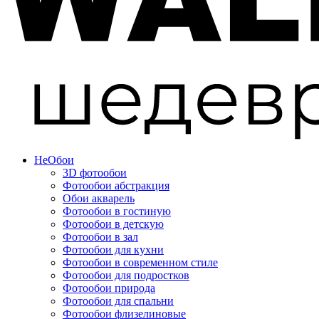
Не
Обои
3D фотообои
Фотообои абстракция
Обои акварель
Фотообои в гостиную
Фотообои в детскую
Фотообои в зал
Фотообои для кухни
Фотообои в современном стиле
Фотообои для подростков
Фотообои природа
Фотообои для спальни
Фотообои флизелиновые