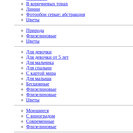
В коричневых тонах
Линии
Фотообои серые: абстракция
Цветы
Природа
Флизелиновые
Цветы
Для девочки
Для девочки от 5 лет
Для мальчика
Для спальни
С картой мира
Для малыша
Бесшовные
Флизелиновые
Флизелиновые
Цветы
Моющиеся
С виноградом
Современные
Флизелиновые