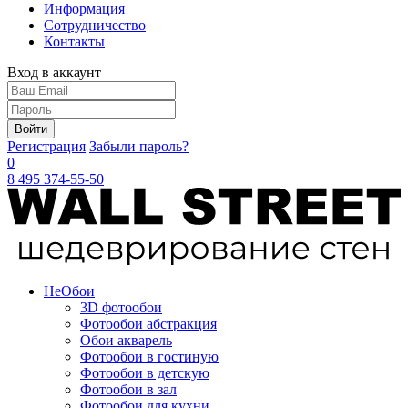
Информация
Сотрудничество
Контакты
Вход в аккаунт
Войти
Регистрация
Забыли пароль?
0
8 495 374-55-50
Не
Обои
3D фотообои
Фотообои абстракция
Обои акварель
Фотообои в гостиную
Фотообои в детскую
Фотообои в зал
Фотообои для кухни