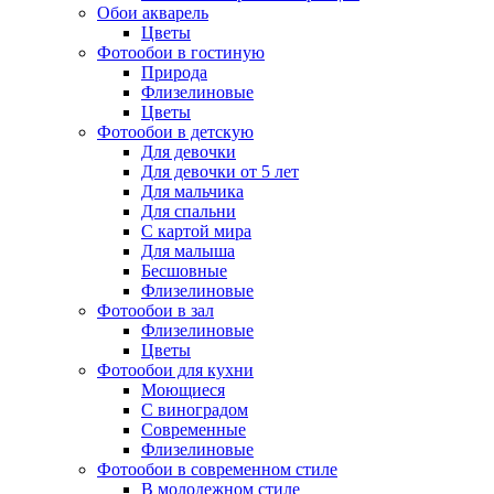
Обои акварель
Цветы
Фотообои в гостиную
Природа
Флизелиновые
Цветы
Фотообои в детскую
Для девочки
Для девочки от 5 лет
Для мальчика
Для спальни
С картой мира
Для малыша
Бесшовные
Флизелиновые
Фотообои в зал
Флизелиновые
Цветы
Фотообои для кухни
Моющиеся
С виноградом
Современные
Флизелиновые
Фотообои в современном стиле
В молодежном стиле