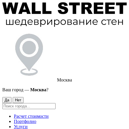
Москва
Ваш город —
Москва
?
Да
Нет
Расчет стоимости
Портфолио
Услуги