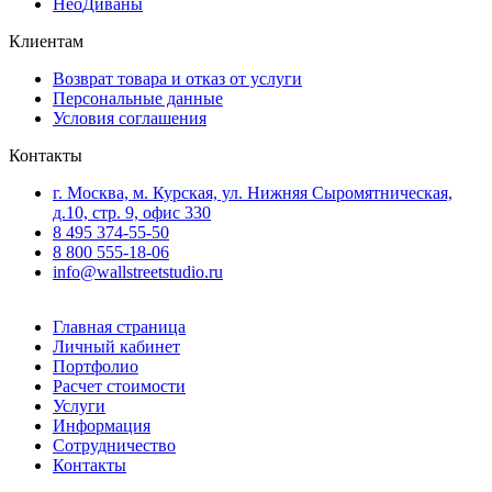
Нео
Диваны
Клиентам
Возврат товара и отказ от услуги
Персональные данные
Условия соглашения
Контакты
г. Москва, м. Курская, ул. Нижняя Сыромятническая,
д.10, стр. 9, офис 330
8 495 374-55-50
8 800 555-18-06
info@wallstreetstudio.ru
Главная страница
Личный кабинет
Портфолио
Расчет стоимости
Услуги
Информация
Сотрудничество
Контакты