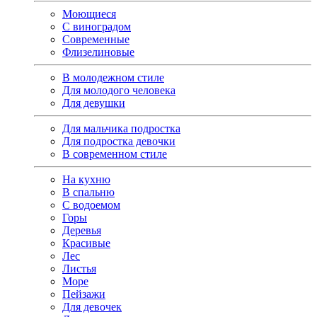
Моющиеся
С виноградом
Современные
Флизелиновые
В молодежном стиле
Для молодого человека
Для девушки
Для мальчика подростка
Для подростка девочки
В современном стиле
На кухню
В спальню
С водоемом
Горы
Деревья
Красивые
Лес
Листья
Море
Пейзажи
Для девочек