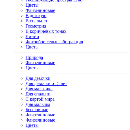
Цветы
Флизелиновые
В детскую
В спальню
Геометрия
В коричневых тонах
Линии
Фотообои серые: абстракция
Цветы
Природа
Флизелиновые
Цветы
Для девочки
Для девочки от 5 лет
Для мальчика
Для спальни
С картой мира
Для малыша
Бесшовные
Флизелиновые
Флизелиновые
Цветы