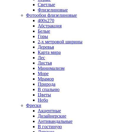
Светлые
Флизелиновые
Фотообои флизелиновые
400х270
Абстракция
Белые
Горы
2-х метровой ширины
Деревья
Карта мира
Лес
Листья
Минимализм
Море
Мрамор
Природа
В спальню
Цветы
Небо
Фрески
Акцентные
Дизайнерские
Антивандальные
В гостиную
Детские