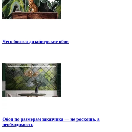
Чего боятся дизайнерские обои
Обои по размерам заказчика — не роскошь, а
необходимость