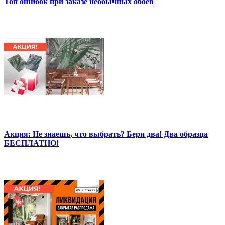
Топ ошибок при заказе необычных обоев
Акция: Не знаешь, что выбрать? Бери два! Два образца
БЕСПЛАТНО!