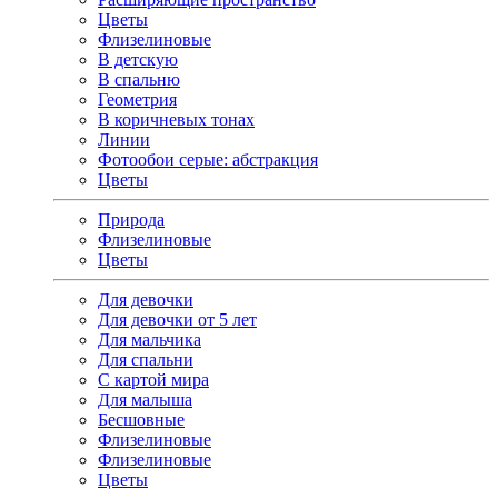
Цветы
Флизелиновые
В детскую
В спальню
Геометрия
В коричневых тонах
Линии
Фотообои серые: абстракция
Цветы
Природа
Флизелиновые
Цветы
Для девочки
Для девочки от 5 лет
Для мальчика
Для спальни
С картой мира
Для малыша
Бесшовные
Флизелиновые
Флизелиновые
Цветы