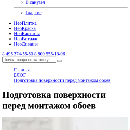
В санузел
Гладкие
Нео
Плитка
Нео
Краска
Нео
Картины
Нео
Витраж
Нео
Диваны
8 495 374-55-50
8 800 555-18-06
Главная
БЛОГ
Подготовка поверхности перед монтажом обоев
Подготовка поверхности
перед монтажом обоев