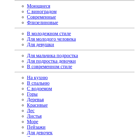
Моющиеся
С виноградом
Современные
Флизелиновые
В молодежном стиле
Для молодого человека
Для девушки
Для мальчика подростка
Для подростка девочки
В современном стиле
На кухню
В спальню
С водоемом
Горы
Деревья
Красивые
Лес
Листья
Море
Пейзажи
Для девочек