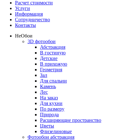
Расчет стоимости
Услуги
Информация
Сотрудничество
Контакты
Не
Обои
3D фотообои
Абстракция
В гостиную
Детские
В прихожую
Геометрия
Зал
Для спальни
Камень
Лес
На заказ
Для кухни
По размеру
Природа
Расширяющие пространство
Цветы
Флизелиновые
Фотообои абстракция