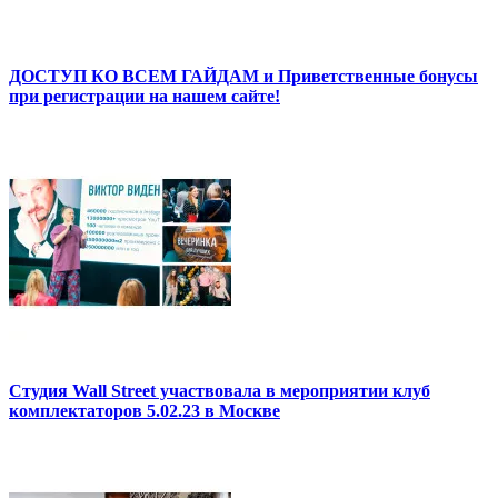
ДОСТУП КО ВСЕМ ГАЙДАМ и Приветственные бонусы
при регистрации на нашем сайте!
Студия Wall Street участвовала в мероприятии клуб
комплектаторов 5.02.23 в Москве