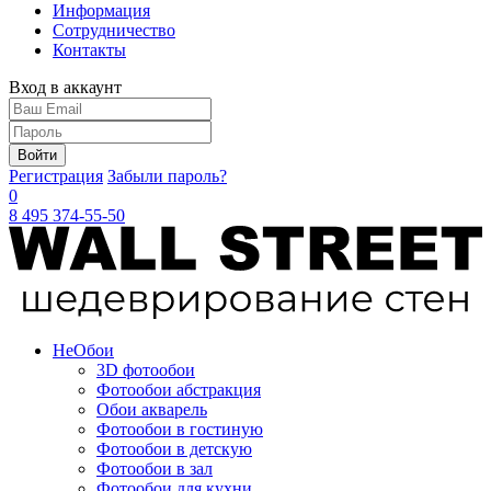
Информация
Сотрудничество
Контакты
Вход в аккаунт
Войти
Регистрация
Забыли пароль?
0
8 495 374-55-50
Не
Обои
3D фотообои
Фотообои абстракция
Обои акварель
Фотообои в гостиную
Фотообои в детскую
Фотообои в зал
Фотообои для кухни