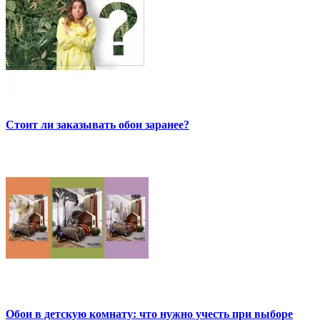
Стоит ли заказывать обои заранее?
Обои в детскую комнату: что нужно учесть при выборе