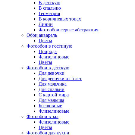
В детскую
В спальню
Геометрия
В коричневых тонах
Линии
Фотообои серые: абстракция
Обои акварель
Цветы
Фотообои в гостиную
Природа
Флизелиновые
Цветы
Фотообои в детскую
Для девочки
Для девочки от 5 лет
Для мальчика
Для спальни
С картой мира
Для малыша
Бесшовные
Флизелиновые
Фотообои в зал
Флизелиновые
Цветы
Фотообои для кухни