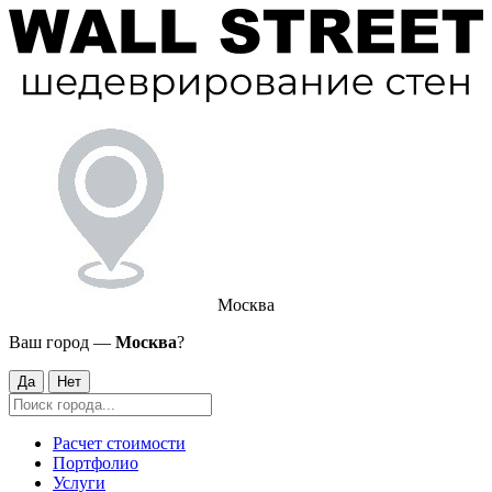
Москва
Ваш город —
Москва
?
Да
Нет
Расчет стоимости
Портфолио
Услуги