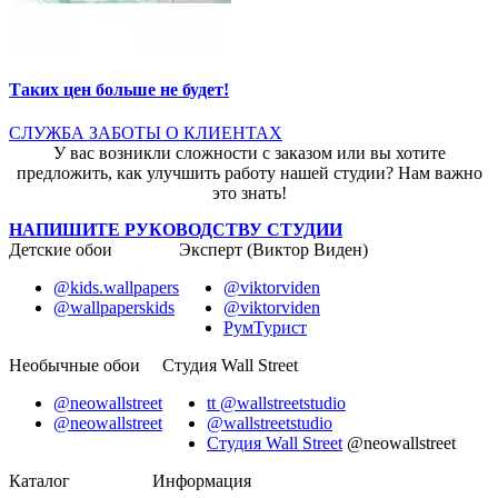
Таких цен больше не будет!
СЛУЖБА ЗАБОТЫ О КЛИЕНТАХ
У вас возникли сложности с заказом или вы хотите
предложить, как улучшить работу нашей студии? Нам важно
это знать!
НАПИШИТЕ РУКОВОДСТВУ СТУДИИ
Детские обои
Эксперт (Виктор Виден)
@kids.wallpapers
@viktorviden
@wallpaperskids
@viktorviden
РумТурист
Необычные обои
Студия Wall Street
@neowallstreet
tt @wallstreetstudio
@neowallstreet
@wallstreetstudio
Студия Wall Street
@neowallstreet
Каталог
Информация