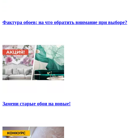
Фактура обоев: на что обратить внимание при выборе?
Замени старые обои на новые!