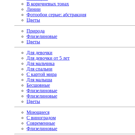
В коричневых тонах
Линии
Фотообои серые: абстракция
Цветы
Природа
Флизелиновые
Цветы
Для девочки
Для девочки от 5 лет
Для мальчика
Для спальни
С картой мира
Для малыша
Бесшовные
Флизелиновые
Флизелиновые
Цветы
Моющиеся
С виноградом
Современные
Флизелиновые