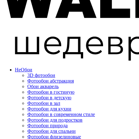
Не
Обои
3D фотообои
Фотообои абстракция
Обои акварель
Фотообои в гостиную
Фотообои в детскую
Фотообои в зал
Фотообои для кухни
Фотообои в современном стиле
Фотообои для подростков
Фотообои природа
Фотообои для спальни
Фотообои флизелиновые