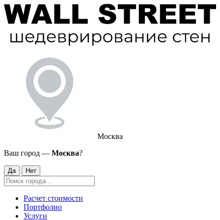
Москва
Ваш город —
Москва
?
Да
Нет
Расчет стоимости
Портфолио
Услуги