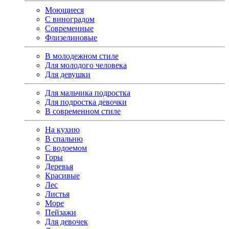
Моющиеся
С виноградом
Современные
Флизелиновые
В молодежном стиле
Для молодого человека
Для девушки
Для мальчика подростка
Для подростка девочки
В современном стиле
На кухню
В спальню
С водоемом
Горы
Деревья
Красивые
Лес
Листья
Море
Пейзажи
Для девочек