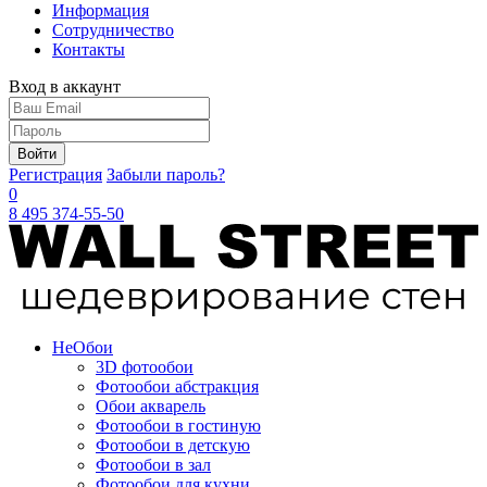
Информация
Сотрудничество
Контакты
Вход в аккаунт
Войти
Регистрация
Забыли пароль?
0
8 495 374-55-50
Не
Обои
3D фотообои
Фотообои абстракция
Обои акварель
Фотообои в гостиную
Фотообои в детскую
Фотообои в зал
Фотообои для кухни