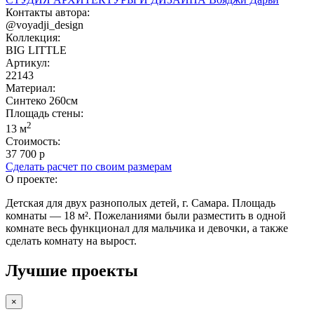
Контакты автора:
@voyadji_design
Коллекция:
BIG LITTLE
Артикул:
22143
Материал:
Синтеко 260см
Площадь cтены:
2
13 м
Стоимость:
37 700 р
Сделать расчет по своим размерам
О проекте:
Детская для двух разнополых детей, г. Самара. Площадь
комнаты — 18 м². Пожеланиями были разместить в одной
комнате весь функционал для мальчика и девочки, а также
сделать комнату на вырост.
Лучшие проекты
×