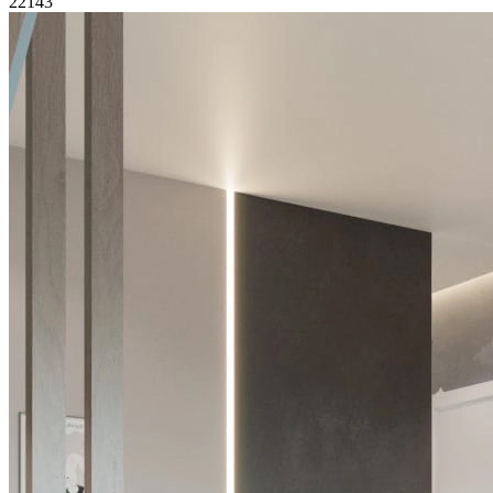
22143