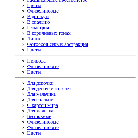
Цветы
Флизелиновые
В детскую
В спальню
Геометрия
В коричневых тонах
Линии
Фотообои серые: абстракция
Цветы
Природа
Флизелиновые
Цветы
Для девочки
Для девочки от 5 лет
Для мальчика
Для спальни
С картой мира
Для малыша
Бесшовные
Флизелиновые
Флизелиновые
Цветы