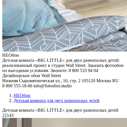
НЕОбои
Детская комната «BIG LITTLE» для двух разнополых детей:
реализованный проект в студии Wall Street. Заказать фотообои
по выгодным условиям. Звоните: 8 800 533 94 04
Дизайнерские обои Wall Street
Нижняя Сыромятническая ул., 10, стр. 2
105120
Москва
RU
8 800 555-18-06
info@fotooboi.studio
НЕОбои
Детская комната для двух разнополых детей
Детская комната «BIG LITTLE» для двух разнополых детей
22143