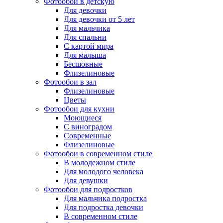
Фотообои в детскую
Для девочки
Для девочки от 5 лет
Для мальчика
Для спальни
С картой мира
Для малыша
Бесшовные
Флизелиновые
Фотообои в зал
Флизелиновые
Цветы
Фотообои для кухни
Моющиеся
С виноградом
Современные
Флизелиновые
Фотообои в современном стиле
В молодежном стиле
Для молодого человека
Для девушки
Фотообои для подростков
Для мальчика подростка
Для подростка девочки
В современном стиле