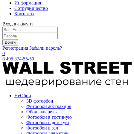
Информация
Сотрудничество
Контакты
Вход в аккаунт
Войти
Регистрация
Забыли пароль?
0
8 495 374-55-50
Не
Обои
3D фотообои
Фотообои абстракция
Обои акварель
Фотообои в гостиную
Фотообои в детскую
Фотообои в зал
Фотообои для кухни