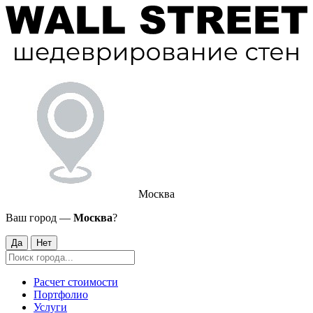
Москва
Ваш город —
Москва
?
Да
Нет
Расчет стоимости
Портфолио
Услуги