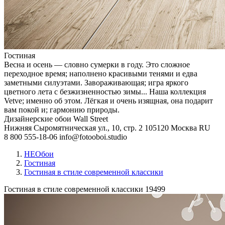
Гостиная
Весна и осень — словно сумерки в году. Это сложное
переходное время; наполнено красивыми тенями и едва
заметными силуэтами. Завораживающая; игра яркого
цветного лета с безжизненностью зимы... Наша коллекция
Vetve; именно об этом. Лёгкая и очень изящная, она подарит
вам покой и; гармонию природы.
Дизайнерские обои Wall Street
Нижняя Сыромятническая ул., 10, стр. 2
105120
Москва
RU
8 800 555-18-06
info@fotooboi.studio
НЕОбои
Гостиная
Гостиная в стиле современной классики
Гостиная в стиле современной классики
19499