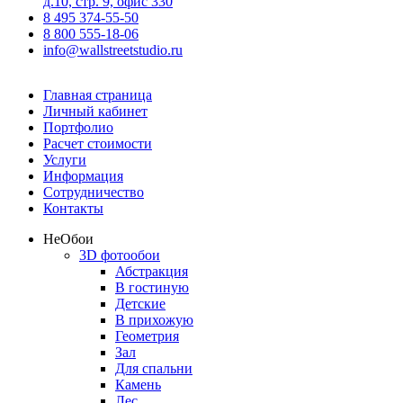
д.10, стр. 9, офис 330
8 495 374-55-50
8 800 555-18-06
info@wallstreetstudio.ru
Главная страница
Личный кабинет
Портфолио
Расчет стоимости
Услуги
Информация
Сотрудничество
Контакты
Не
Обои
3D фотообои
Абстракция
В гостиную
Детские
В прихожую
Геометрия
Зал
Для спальни
Камень
Лес