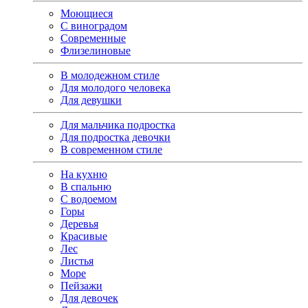
Моющиеся
С виноградом
Современные
Флизелиновые
В молодежном стиле
Для молодого человека
Для девушки
Для мальчика подростка
Для подростка девочки
В современном стиле
На кухню
В спальню
С водоемом
Горы
Деревья
Красивые
Лес
Листья
Море
Пейзажи
Для девочек