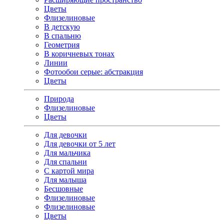
Цветы
Флизелиновые
В детскую
В спальню
Геометрия
В коричневых тонах
Линии
Фотообои серые: абстракция
Цветы
Природа
Флизелиновые
Цветы
Для девочки
Для девочки от 5 лет
Для мальчика
Для спальни
С картой мира
Для малыша
Бесшовные
Флизелиновые
Флизелиновые
Цветы