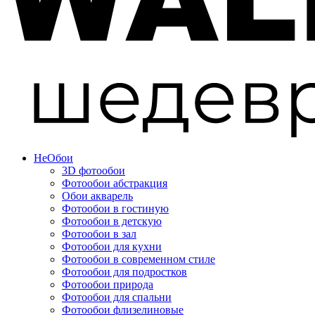
Не
Обои
3D фотообои
Фотообои абстракция
Обои акварель
Фотообои в гостиную
Фотообои в детскую
Фотообои в зал
Фотообои для кухни
Фотообои в современном стиле
Фотообои для подростков
Фотообои природа
Фотообои для спальни
Фотообои флизелиновые