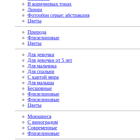
В коричневых тонах
Линии
Фотообои серые: абстракция
Цветы
Природа
Флизелиновые
Цветы
Для девочки
Для девочки от 5 лет
Для мальчика
Для спальни
С картой мира
Для малыша
Бесшовные
Флизелиновые
Флизелиновые
Цветы
Моющиеся
С виноградом
Современные
Флизелиновые