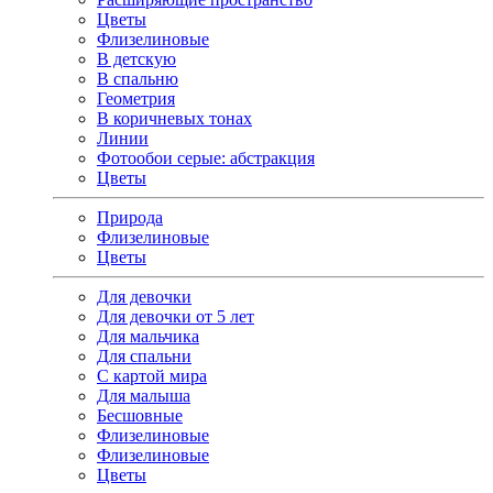
Цветы
Флизелиновые
В детскую
В спальню
Геометрия
В коричневых тонах
Линии
Фотообои серые: абстракция
Цветы
Природа
Флизелиновые
Цветы
Для девочки
Для девочки от 5 лет
Для мальчика
Для спальни
С картой мира
Для малыша
Бесшовные
Флизелиновые
Флизелиновые
Цветы