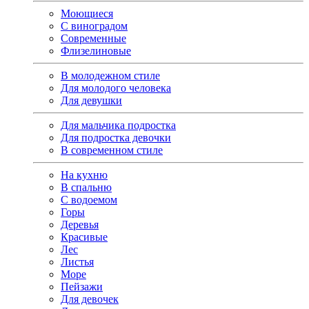
Моющиеся
С виноградом
Современные
Флизелиновые
В молодежном стиле
Для молодого человека
Для девушки
Для мальчика подростка
Для подростка девочки
В современном стиле
На кухню
В спальню
С водоемом
Горы
Деревья
Красивые
Лес
Листья
Море
Пейзажи
Для девочек