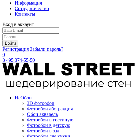
Информация
Сотрудничество
Контакты
Вход в аккаунт
Войти
Регистрация
Забыли пароль?
0
8 495 374-55-50
Не
Обои
3D фотообои
Фотообои абстракция
Обои акварель
Фотообои в гостиную
Фотообои в детскую
Фотообои в зал
Фотообои для кухни