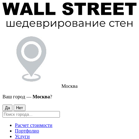
Москва
Ваш город —
Москва
?
Да
Нет
Расчет стоимости
Портфолио
Услуги