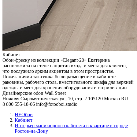
Кабинет
Обои-фреску из коллекции «Elegant-20» Екатерина
расположила на стене напротив входа и места для клиента,
что послужило ярким акцентом в этом пространстве.
Пожеланиями заказчика было размещение в кабинете
раковины, рабочего стола, вместительного шкафа для верхней
одежды и мест для хранения оборудования и стерилизации.
Дизайнерские обои Wall Street
Нижняя Сыромятническая ул., 10, стр. 2
105120
Москва
RU
8 800 555-18-06
info@fotooboi.studio
НЕОбои
Кабинет
Интерьер маникюрного кабинета в квартире в городе
Ростов-на-Дону