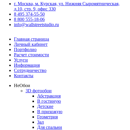
г. Москва, м. Курская, ул. Нижняя Сыромятническая,
д.10, стр. 9, офис 330
8 495 374-55-50
8 800 555-18-06
info@wallstreetstudio.ru
Главная страница
Личный кабинет
Портфолио
Расчет стоимости
Услуги
Информация
Сотрудничество
Контакты
Не
Обои
3D фотообои
Абстракция
В гостиную
Детские
В прихожую
Геометрия
Зал
Для спальни