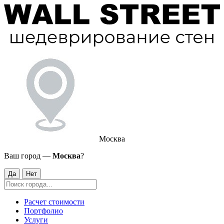
Москва
Ваш город —
Москва
?
Да
Нет
Расчет стоимости
Портфолио
Услуги