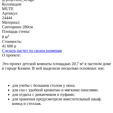
Коллекция:
MUTE
Артикул:
24444
Материал:
Санторини 280см
Площадь cтены:
2
8 м
Стоимость:
41 600 р
Сделать расчет по своим размерам
О проекте:
Это проект детской комнаты площадью 20,7 м² в частном доме
в городе Казани. В ней выделили несколько основных зон:
для учебы с большим столом у окна;
для сна с удобной кроватью и мягкими панелями;
для отдыха с диванчиком и пуфами;
для хранения предусмотрели вместительный шкаф,
комод и стеллаж.