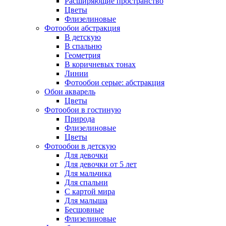
Расширяющие пространство
Цветы
Флизелиновые
Фотообои абстракция
В детскую
В спальню
Геометрия
В коричневых тонах
Линии
Фотообои серые: абстракция
Обои акварель
Цветы
Фотообои в гостиную
Природа
Флизелиновые
Цветы
Фотообои в детскую
Для девочки
Для девочки от 5 лет
Для мальчика
Для спальни
С картой мира
Для малыша
Бесшовные
Флизелиновые