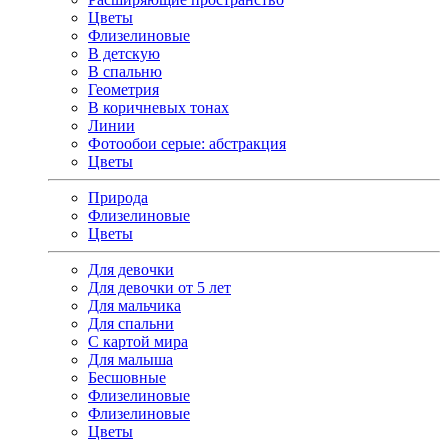
Цветы
Флизелиновые
В детскую
В спальню
Геометрия
В коричневых тонах
Линии
Фотообои серые: абстракция
Цветы
Природа
Флизелиновые
Цветы
Для девочки
Для девочки от 5 лет
Для мальчика
Для спальни
С картой мира
Для малыша
Бесшовные
Флизелиновые
Флизелиновые
Цветы