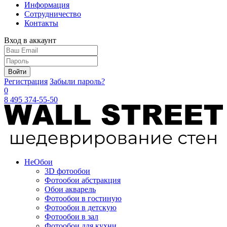
Информация
Сотрудничество
Контакты
Вход в аккаунт
Войти
Регистрация
Забыли пароль?
0
8 495 374-55-50
Не
Обои
3D фотообои
Фотообои абстракция
Обои акварель
Фотообои в гостиную
Фотообои в детскую
Фотообои в зал
Фотообои для кухни