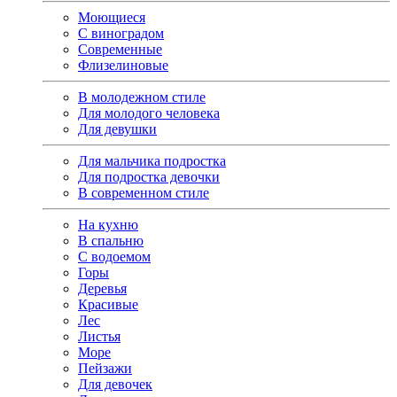
Моющиеся
С виноградом
Современные
Флизелиновые
В молодежном стиле
Для молодого человека
Для девушки
Для мальчика подростка
Для подростка девочки
В современном стиле
На кухню
В спальню
С водоемом
Горы
Деревья
Красивые
Лес
Листья
Море
Пейзажи
Для девочек