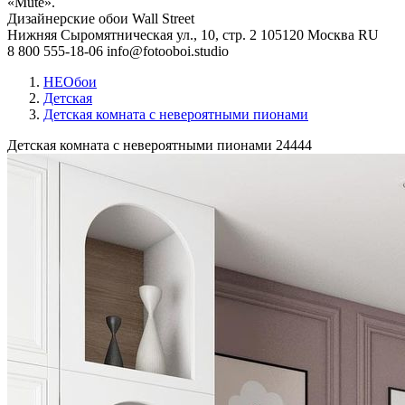
«Mute».
Дизайнерские обои Wall Street
Нижняя Сыромятническая ул., 10, стр. 2
105120
Москва
RU
8 800 555-18-06
info@fotooboi.studio
НЕОбои
Детская
Детская комната с невероятными пионами
Детская комната с невероятными пионами
24444