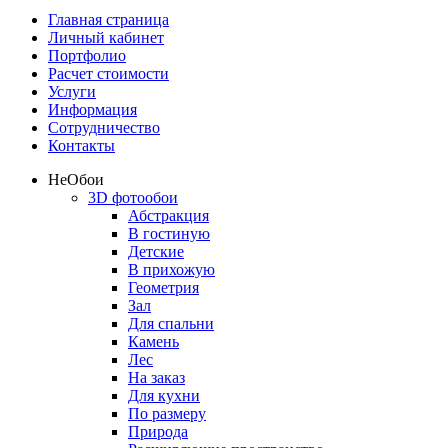
Главная страница
Личный кабинет
Портфолио
Расчет стоимости
Услуги
Информация
Сотрудничество
Контакты
Не
Обои
3D фотообои
Абстракция
В гостиную
Детские
В прихожую
Геометрия
Зал
Для спальни
Камень
Лес
На заказ
Для кухни
По размеру
Природа