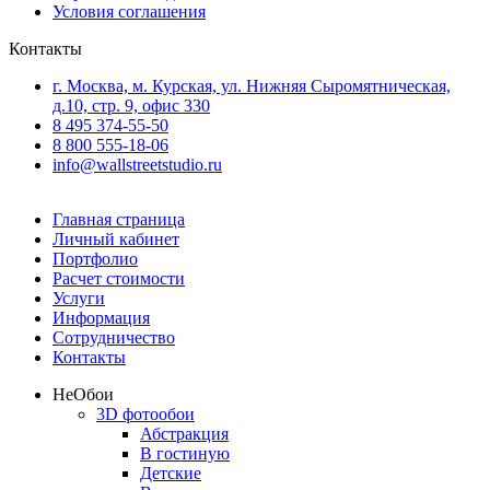
Условия соглашения
Контакты
г. Москва, м. Курская, ул. Нижняя Сыромятническая,
д.10, стр. 9, офис 330
8 495 374-55-50
8 800 555-18-06
info@wallstreetstudio.ru
Главная страница
Личный кабинет
Портфолио
Расчет стоимости
Услуги
Информация
Сотрудничество
Контакты
Не
Обои
3D фотообои
Абстракция
В гостиную
Детские