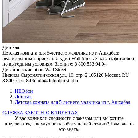
Детская
Детская комната для 5-летнего мальчика из г. Ашхабад:
реализованный проект в студии Wall Street. Заказать фотообои
по выгодным условиям. Звоните: 8 800 533 94 04
Дизайнерские обои Wall Street
Нижняя Сыромятническая ул., 10, стр. 2
105120
Москва
RU
8 800 555-18-06
info@fotooboi.studio
НЕОбои
Детская
Детская комната для 5-летнего мальчика из г. Ашхабад
СЛУЖБА ЗАБОТЫ О КЛИЕНТАХ
У вас возникли сложности с заказом или вы хотите
предложить, как улучшить работу нашей студии? Нам важно
это знать!