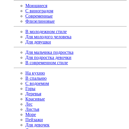
Моющиеся
С виноградом
Современные
Флизелиновые
В молодежном стиле
Для молодого человека
Для девушки
Для мальчика подростка
Для подростка девочки
В современном стиле
На кухню
В спальню
С водоемом
Горы
Деревья
Красивые
Лес
Листья
Море
Пейзажи
Для девочек