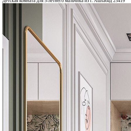
Детская комната для 5-летнего мальчика из г. Ашхабад
23419