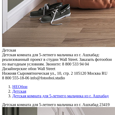
Детская
Детская комната для 5-летнего мальчика из г. Ашхабад:
реализованный проект в студии Wall Street. Заказать фотообои
по выгодным условиям. Звоните: 8 800 533 94 04
Дизайнерские обои Wall Street
Нижняя Сыромятническая ул., 10, стр. 2
105120
Москва
RU
8 800 555-18-06
info@fotooboi.studio
НЕОбои
Детская
Детская комната для 5-летнего мальчика из г. Ашхабад
Детская комната для 5-летнего мальчика из г. Ашхабад
23419