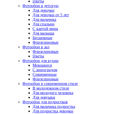
Цветы
Фотообои в детскую
Для девочки
Для девочки от 5 лет
Для мальчика
Для спальни
С картой мира
Для малыша
Бесшовные
Флизелиновые
Фотообои в зал
Флизелиновые
Цветы
Фотообои для кухни
Моющиеся
С виноградом
Современные
Флизелиновые
Фотообои в современном стиле
В молодежном стиле
Для молодого человека
Для девушки
Фотообои для подростков
Для мальчика подростка
Для подростка девочки