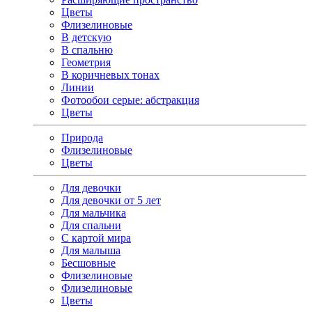
Цветы
Флизелиновые
В детскую
В спальню
Геометрия
В коричневых тонах
Линии
Фотообои серые: абстракция
Цветы
Природа
Флизелиновые
Цветы
Для девочки
Для девочки от 5 лет
Для мальчика
Для спальни
С картой мира
Для малыша
Бесшовные
Флизелиновые
Флизелиновые
Цветы