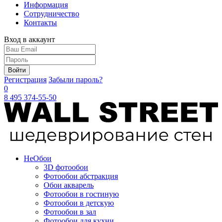
Информация
Сотрудничество
Контакты
Вход в аккаунт
Войти
Регистрация
Забыли пароль?
0
8 495 374-55-50
Не
Обои
3D фотообои
Фотообои абстракция
Обои акварель
Фотообои в гостиную
Фотообои в детскую
Фотообои в зал
Фотообои для кухни