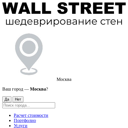
Москва
Ваш город —
Москва
?
Да
Нет
Расчет стоимости
Портфолио
Услуги