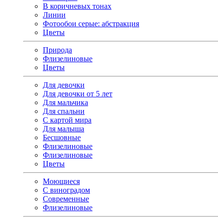
В коричневых тонах
Линии
Фотообои серые: абстракция
Цветы
Природа
Флизелиновые
Цветы
Для девочки
Для девочки от 5 лет
Для мальчика
Для спальни
С картой мира
Для малыша
Бесшовные
Флизелиновые
Флизелиновые
Цветы
Моющиеся
С виноградом
Современные
Флизелиновые