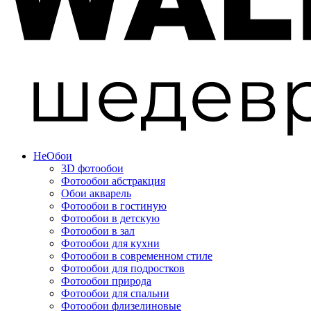
Не
Обои
3D фотообои
Фотообои абстракция
Обои акварель
Фотообои в гостиную
Фотообои в детскую
Фотообои в зал
Фотообои для кухни
Фотообои в современном стиле
Фотообои для подростков
Фотообои природа
Фотообои для спальни
Фотообои флизелиновые