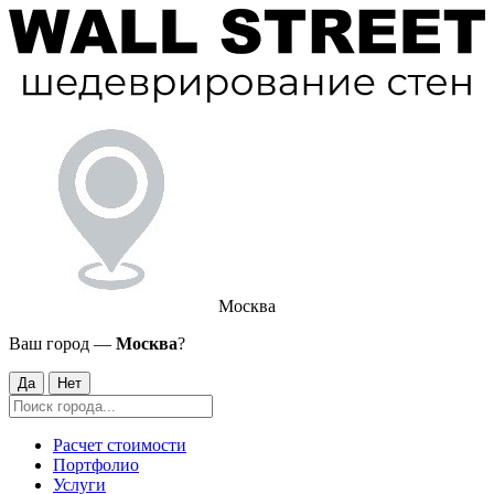
Москва
Ваш город —
Москва
?
Да
Нет
Расчет стоимости
Портфолио
Услуги