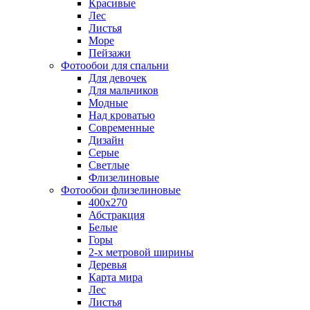
Красивые
Лес
Листья
Море
Пейзажи
Фотообои для спальни
Для девочек
Для мальчиков
Модные
Над кроватью
Современные
Дизайн
Серые
Светлые
Флизелиновые
Фотообои флизелиновые
400х270
Абстракция
Белые
Горы
2-х метровой ширины
Деревья
Карта мира
Лес
Листья