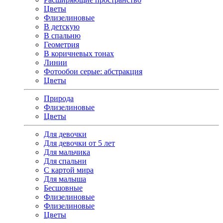
Цветы
Флизелиновые
В детскую
В спальню
Геометрия
В коричневых тонах
Линии
Фотообои серые: абстракция
Цветы
Природа
Флизелиновые
Цветы
Для девочки
Для девочки от 5 лет
Для мальчика
Для спальни
С картой мира
Для малыша
Бесшовные
Флизелиновые
Флизелиновые
Цветы