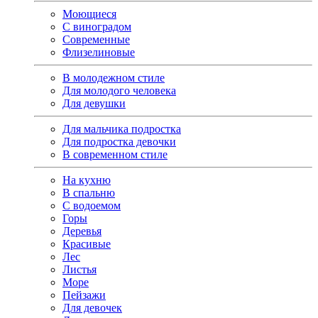
Моющиеся
С виноградом
Современные
Флизелиновые
В молодежном стиле
Для молодого человека
Для девушки
Для мальчика подростка
Для подростка девочки
В современном стиле
На кухню
В спальню
С водоемом
Горы
Деревья
Красивые
Лес
Листья
Море
Пейзажи
Для девочек