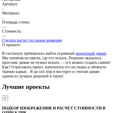
Артикул:
-
Материал:
-
Площадь cтены:
—
Стоимость:
—
Сделать расчет по своим размерам
О проекте:
В гостиную требовалось найти огромный
акцентный диван
.
Мы понятия не имели, где его искать. Решение оказалось
простым: диван не нужно искать — его можно создать самим!
Как? Отрисовать принт, напечатать его на ткани и обтянуть
тканью каркас. Я до сих пор в восторге и считаю диван
одним из лучших решений в тауне!
Лучшие проекты
×
ПОДБОР ИЗОБРАЖЕНИЯ И РАСЧЕТ СТОИМОСТИ В
ОДИН КЛИК