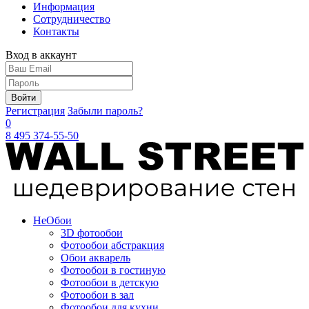
Информация
Сотрудничество
Контакты
Вход в аккаунт
Войти
Регистрация
Забыли пароль?
0
8 495 374-55-50
Не
Обои
3D фотообои
Фотообои абстракция
Обои акварель
Фотообои в гостиную
Фотообои в детскую
Фотообои в зал
Фотообои для кухни