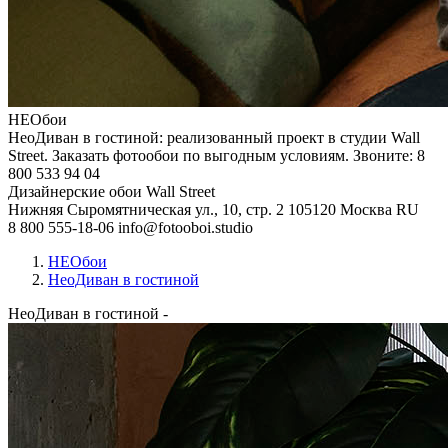
НЕОбои
НеоДиван в гостиной: реализованный проект в студии Wall
Street. Заказать фотообои по выгодным условиям. Звоните: 8
800 533 94 04
Дизайнерские обои Wall Street
Нижняя Сыромятническая ул., 10, стр. 2
105120
Москва
RU
8 800 555-18-06
info@fotooboi.studio
НЕОбои
НеоДиван в гостиной
НеоДиван в гостиной
-