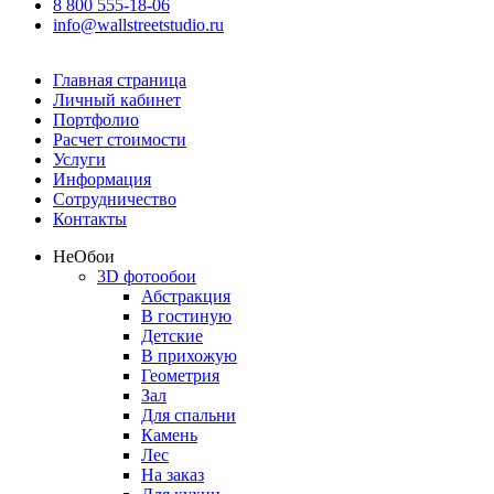
8 800 555-18-06
info@wallstreetstudio.ru
Главная страница
Личный кабинет
Портфолио
Расчет стоимости
Услуги
Информация
Сотрудничество
Контакты
Не
Обои
3D фотообои
Абстракция
В гостиную
Детские
В прихожую
Геометрия
Зал
Для спальни
Камень
Лес
На заказ